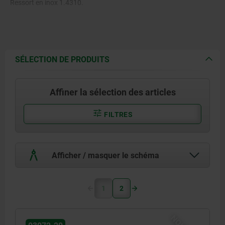
Ressort en inox 1.4310.
Bille en acier ou en POM.
SÉLECTION DE PRODUITS
Affiner la sélection des articles
FILTRES
Afficher / masquer le schéma
1
2