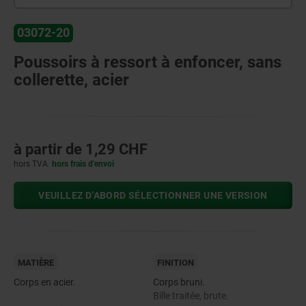
03072-20
Poussoirs à ressort à enfoncer, sans
collerette, acier
à partir de
1,29 CHF
hors TVA
hors frais d’envoi
VEUILLEZ D’ABORD SÉLECTIONNER UNE VERSION
MATIÈRE
FINITION
Corps en acier.
Corps bruni.
Bille traitée, brute.