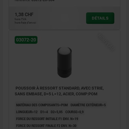
Référence:
03072-20-304
1,38 CHF
DÉTAILS
hors TVA
hors frais d’envoi
NOUVEAU
03072-20
POUSSOIR À RESSORT STANDARD, AVEC STRIE,
SANS EMBASE, D=5 L=12, ACIER, COMP:POM
MATÉRIAU DES COMPOSANTS=POM
DIAMÈTRE EXTÉRIEUR=5
LONGUEUR=12
D1=4
D2=5,05
COURSE=0,9
FORCE DU RESSORT INITIALE F1 ENV. N=19
FORCE DU RESSORT FINALE F2 ENV. N=30