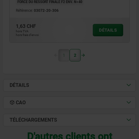
FORCE DU RESSORT FINALE F2 ENV. N=40
Référence:
03072-20-306
1,63 CHF
DÉTAILS
hors TVA
hors frais d’envoi
1
2
DÉTAILS
CAO
TÉLÉCHARGEMENTS
D'autres clients ont