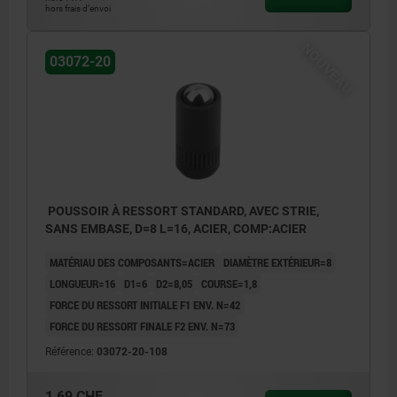
hors frais d’envoi
NOUVEAU
03072-20
POUSSOIR À RESSORT STANDARD, AVEC STRIE,
SANS EMBASE, D=8 L=16, ACIER, COMP:ACIER
MATÉRIAU DES COMPOSANTS=ACIER
DIAMÈTRE EXTÉRIEUR=8
LONGUEUR=16
D1=6
D2=8,05
COURSE=1,8
FORCE DU RESSORT INITIALE F1 ENV. N=42
FORCE DU RESSORT FINALE F2 ENV. N=73
Référence:
03072-20-108
1,69 CHF