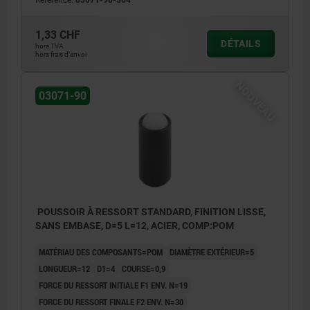
Référence:
03071-90-304
1,33 CHF
DÉTAILS
hors TVA
hors frais d’envoi
NOUVEAU
03071-90
POUSSOIR À RESSORT STANDARD, FINITION LISSE,
SANS EMBASE, D=5 L=12, ACIER, COMP:POM
MATÉRIAU DES COMPOSANTS=POM
DIAMÈTRE EXTÉRIEUR=5
LONGUEUR=12
D1=4
COURSE=0,9
FORCE DU RESSORT INITIALE F1 ENV. N=19
FORCE DU RESSORT FINALE F2 ENV. N=30