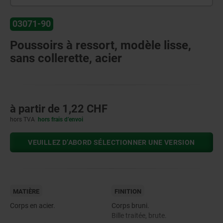
03071-90
Poussoirs à ressort, modèle lisse,
sans collerette, acier
à partir de
1,22 CHF
hors TVA
hors frais d’envoi
VEUILLEZ D’ABORD SÉLECTIONNER UNE VERSION
MATIÈRE
FINITION
Corps en acier.
Corps bruni.
Bille traitée, brute.