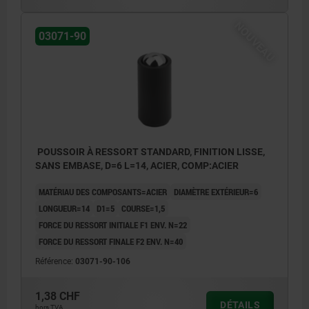
NOUVEAU
03071-90
POUSSOIR À RESSORT STANDARD, FINITION LISSE,
SANS EMBASE, D=6 L=14, ACIER, COMP:ACIER
MATÉRIAU DES COMPOSANTS=ACIER
DIAMÈTRE EXTÉRIEUR=6
LONGUEUR=14
D1=5
COURSE=1,5
FORCE DU RESSORT INITIALE F1 ENV. N=22
FORCE DU RESSORT FINALE F2 ENV. N=40
Référence:
03071-90-106
1,38 CHF
DÉTAILS
hors TVA