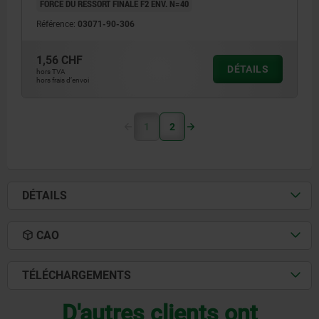
FORCE DU RESSORT FINALE F2 ENV. N=40
Référence:
03071-90-306
1,56 CHF
DÉTAILS
hors TVA
hors frais d’envoi
1
2
DÉTAILS
CAO
TÉLÉCHARGEMENTS
D'autres clients ont