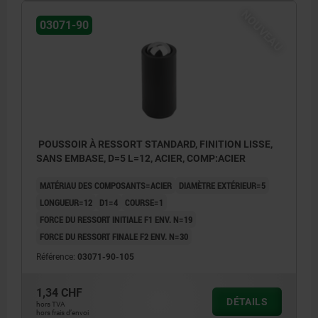
NOUVEAU
03071-90
POUSSOIR À RESSORT STANDARD, FINITION LISSE,
SANS EMBASE, D=5 L=12, ACIER, COMP:ACIER
MATÉRIAU DES COMPOSANTS=ACIER
DIAMÈTRE EXTÉRIEUR=5
LONGUEUR=12
D1=4
COURSE=1
FORCE DU RESSORT INITIALE F1 ENV. N=19
FORCE DU RESSORT FINALE F2 ENV. N=30
Référence:
03071-90-105
1,34 CHF
DÉTAILS
hors TVA
hors frais d’envoi