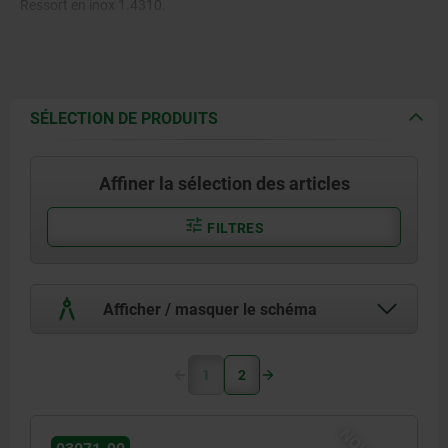
Ressort en inox 1.4310.
Bille en acier ou en POM.
SÉLECTION DE PRODUITS
Affiner la sélection des articles
FILTRES
Afficher / masquer le schéma
1
2