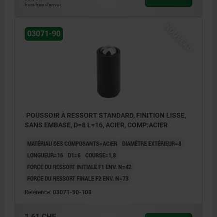
hors frais d’envoi
NOUVEAU
03071-90
POUSSOIR À RESSORT STANDARD, FINITION LISSE,
SANS EMBASE, D=8 L=16, ACIER, COMP:ACIER
MATÉRIAU DES COMPOSANTS=ACIER
DIAMÈTRE EXTÉRIEUR=8
LONGUEUR=16
D1=6
COURSE=1,8
FORCE DU RESSORT INITIALE F1 ENV. N=42
FORCE DU RESSORT FINALE F2 ENV. N=73
Référence:
03071-90-108
1,61 CHF