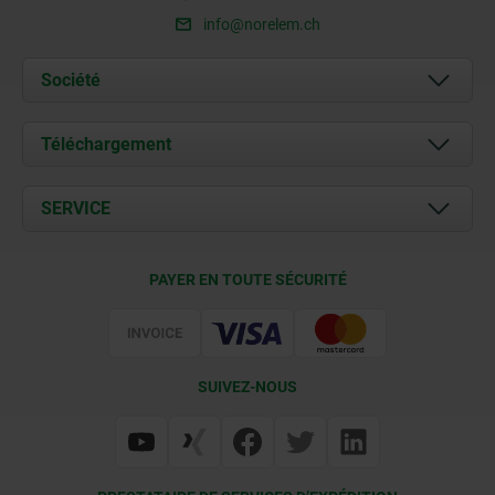
info@norelem.ch
Société
À propos de nous
Téléchargement
Actualités
Documents
SERVICE
Contact
Conditions de livraison
PAYER EN TOUTE SÉCURITÉ
Certification
SUIVEZ-NOUS