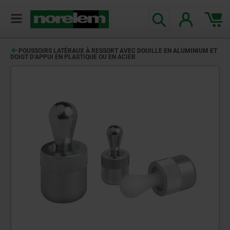
POUSSOIRS LATÉRAUX À RESSORT AVEC DOUILLE EN ALUMINIUM ET
DOIGT D’APPUI EN PLASTIQUE OU EN ACIER