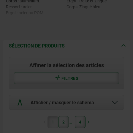
Corps : aluminium.
Ergot : traité et zingué.
Ressort : acier.
Corps: Zingué bleu.
Ergot : acier ou POM.
SÉLECTION DE PRODUITS
Affiner la sélection des articles
FILTRES
Afficher / masquer le schéma
1
2
4