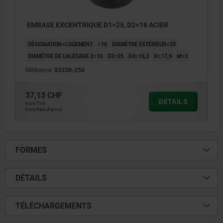
EMBASE EXCENTRIQUE D1=25, D2=16 ACIER
DÉSIGNATION=LOGEMENT
=16
DIAMÈTRE EXTÉRIEUR=25
DIAMÈTRE DE L'ALÉSAGE 2=16
D3=25
D4=16,3
H=17,9
M=3
Référence:
03330-250
37,13 CHF
DÉTAILS
hors TVA
hors frais d’envoi
FORMES
DÉTAILS
TÉLÉCHARGEMENTS