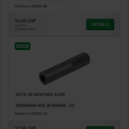
Référence:
03330-08
16,50 CHF
DÉTAILS
hors TVA
hors frais d’envoi
03330
OUTIL DE MONTAGE ACIER
DÉSIGNATION=OUTIL DE MONTAGE
=16
Référence:
03330-10
17,96 CHF