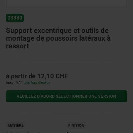
03330
Support excentrique et outils de
montage de poussoirs latéraux à
ressort
à partir de
12,10 CHF
hors TVA
hors frais d’envoi
VEUILLEZ D’ABORD SÉLECTIONNER UNE VERSION
MATIÈRE
FINITION