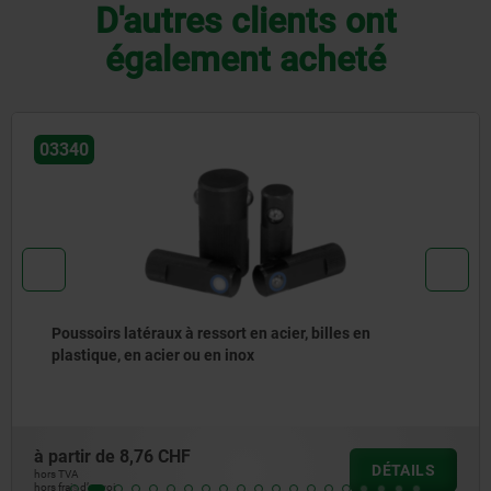
D'autres clients ont
également acheté
03340
Poussoirs latéraux à ressort en acier, billes en
plastique, en acier ou en inox
à partir de
8,76 CHF
DÉTAILS
hors TVA
hors frais d’envoi