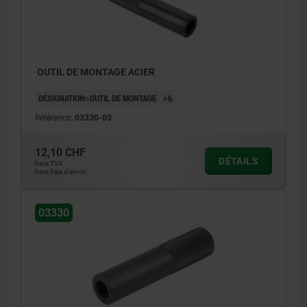
OUTIL DE MONTAGE ACIER
DÉSIGNATION=OUTIL DE MONTAGE
=6
Référence:
03330-03
12,10 CHF
DÉTAILS
hors TVA
hors frais d’envoi
03330
1) Outil de montage