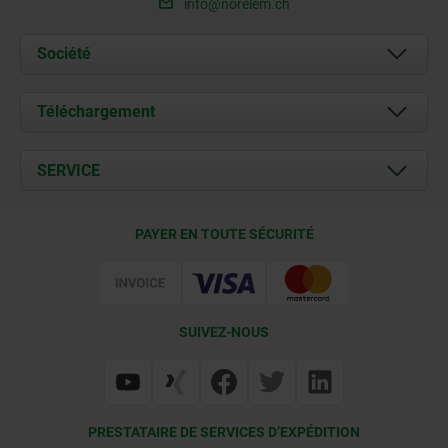
info@norelem.ch
Société
À propos de nous
Téléchargement
Actualités
Documents
SERVICE
Contact
Conditions de livraison
PAYER EN TOUTE SÉCURITÉ
Certification
SUIVEZ-NOUS
PRESTATAIRE DE SERVICES D’EXPÉDITION