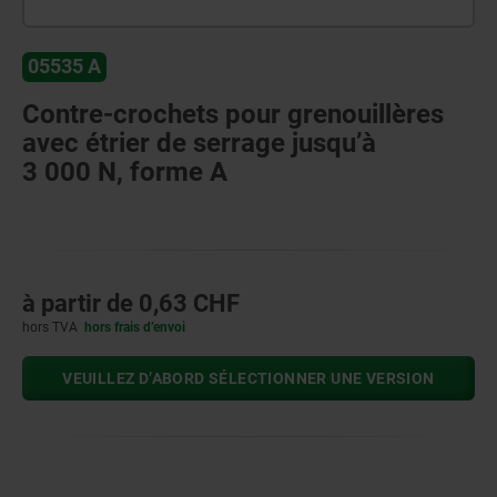
05535 A
Contre-crochets pour grenouillères
avec étrier de serrage jusqu’à
3 000 N, forme A
à partir de
0,63 CHF
hors TVA
hors frais d’envoi
VEUILLEZ D’ABORD SÉLECTIONNER UNE VERSION