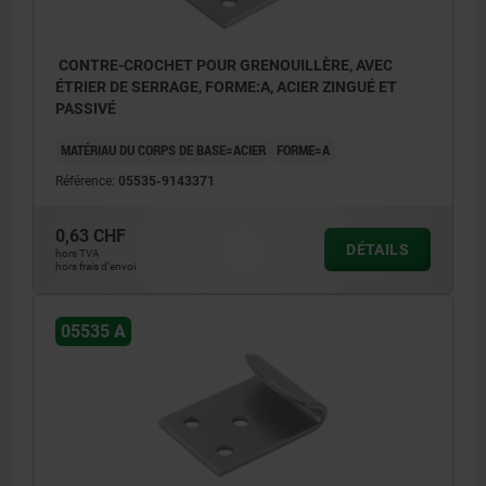
CONTRE-CROCHET POUR GRENOUILLÈRE, AVEC
ÉTRIER DE SERRAGE, FORME:A, ACIER ZINGUÉ ET
PASSIVÉ
MATÉRIAU DU CORPS DE BASE=ACIER
FORME=A
Référence:
05535-9143371
0,63 CHF
DÉTAILS
hors TVA
hors frais d’envoi
05535 A