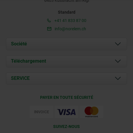
6403 Küssnacht am Rigi
Standard
+41 41 833 87 00
info@norelem.ch
Société
À propos de nous
Téléchargement
Actualités
Documents
SERVICE
Contact
Conditions de livraison
PAYER EN TOUTE SÉCURITÉ
Certification
SUIVEZ-NOUS