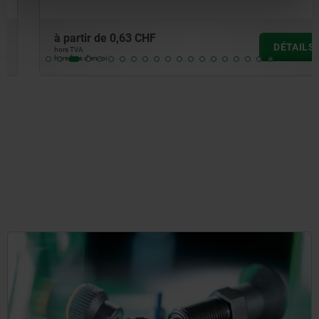
à partir de
0,63 CHF
DÉTAILS
hors TVA
hors frais d’envoi