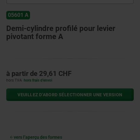
05601 A
Demi-cylindre profilé pour levier
pivotant forme A
à partir de
29,61 CHF
hors TVA
hors frais d’envoi
VEUILLEZ D’ABORD SÉLECTIONNER UNE VERSION
vers l’aperçu des formes