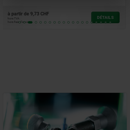
à partir de
2,53 CHF
DÉTAILS
hors TVA
hors frais d’envoi