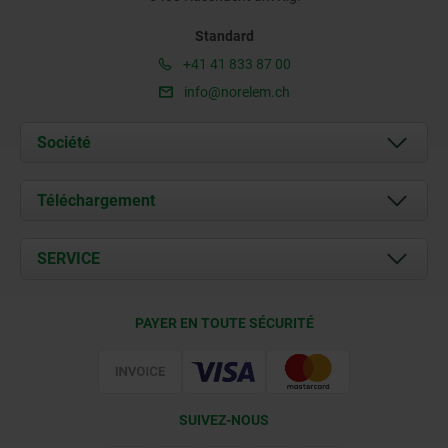
Standard
+41 41 833 87 00
info@norelem.ch
Société
À propos de nous
Téléchargement
Actualités
Documents
SERVICE
Contact
Conditions de livraison
PAYER EN TOUTE SÉCURITÉ
Certification
SUIVEZ-NOUS