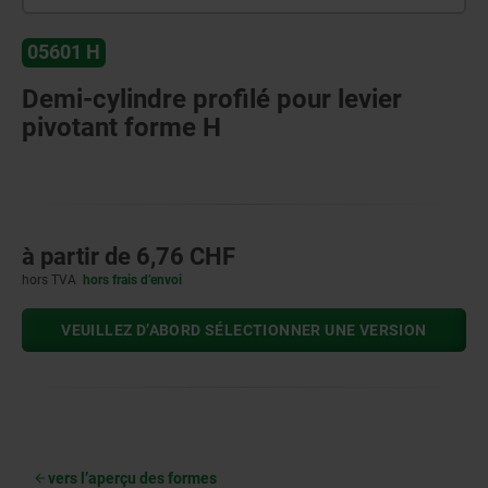
05601 H
Demi-cylindre profilé pour levier
pivotant forme H
à partir de
6,76 CHF
hors TVA
hors frais d’envoi
VEUILLEZ D’ABORD SÉLECTIONNER UNE VERSION
vers l’aperçu des formes