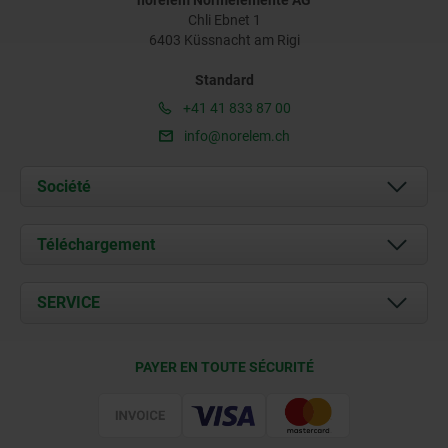
Chli Ebnet 1
6403 Küssnacht am Rigi
Standard
+41 41 833 87 00
info@norelem.ch
Société
À propos de nous
Téléchargement
Actualités
Documents
SERVICE
Contact
Conditions de livraison
PAYER EN TOUTE SÉCURITÉ
Certification