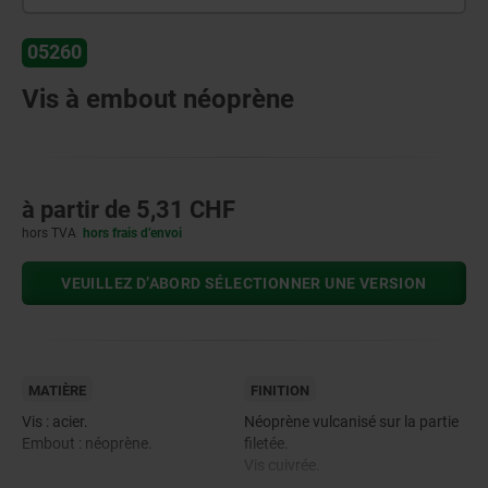
05260
Vis à embout néoprène
à partir de
5,31 CHF
hors TVA
hors frais d’envoi
VEUILLEZ D’ABORD SÉLECTIONNER UNE VERSION
MATIÈRE
FINITION
Vis : acier.
Néoprène vulcanisé sur la partie
Embout : néoprène.
filetée.
Vis cuivrée.