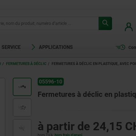
SERVICE
APPLICATIONS
Com
0
FERMETURES À DÉCLIC
FERMETURES À DÉCLIC EN PLASTIQUE, AVEC PO
05596-10
Fermetures à déclic en plasti
à partir de
24,15 C
hors TVA
hors frais d’envoi