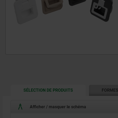
CURRENT
SÉLECTION DE PRODUITS
FORME
TAB:
Afficher / masquer le schéma