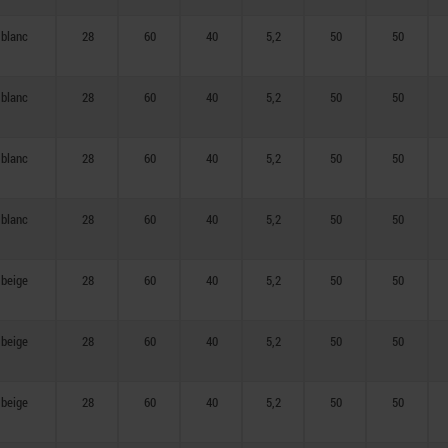
blanc
28
60
40
5,2
50
50
blanc
28
60
40
5,2
50
50
blanc
28
60
40
5,2
50
50
blanc
28
60
40
5,2
50
50
beige
28
60
40
5,2
50
50
beige
28
60
40
5,2
50
50
beige
28
60
40
5,2
50
50