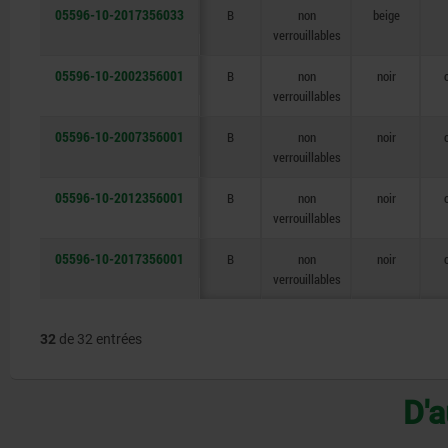
05596-10-2017356033
B
non
beige
verrouillables
05596-10-2002356001
B
non
noir
verrouillables
05596-10-2007356001
B
non
noir
verrouillables
05596-10-2012356001
B
non
noir
verrouillables
05596-10-2017356001
B
non
noir
verrouillables
32
de 32 entrées
D'a