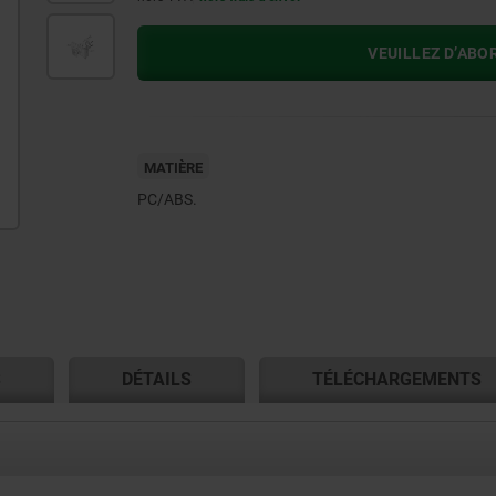
VEUILLEZ D’ABO
MATIÈRE
PC/ABS.
S
DÉTAILS
TÉLÉCHARGEMENTS