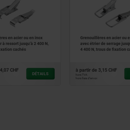
ères en acier ou en inox
Grenouillères en acier ou e
r à ressort jusqu’à 2 400 N,
avec étrier de serrage jusq
fixation cachés
4 400 N, trous de fixation 
4,07 CHF
à partir de
3,15 CHF
DÉTAILS
hors TVA
hors frais d’envoi