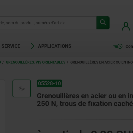
SERVICE
APPLICATIONS
Com
0
GRENOUILLÈRES, VIS ORIENTABLES
GRENOUILLÈRES EN ACIER OU EN INO
05528-10
Grenouillères en acier ou en i
250 N, trous de fixation caché