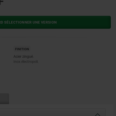
F
RD SÉLECTIONNER UNE VERSION
FINITION
Acier zingué.
Inox électropoli.