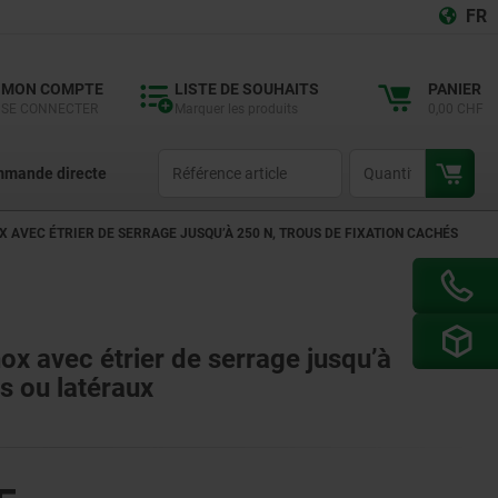
FR
MON COMPTE
LISTE DE SOUHAITS
PANIER
SE CONNECTER
Marquer les produits
0,00 CHF
productCode
qty
mande directe
X AVEC ÉTRIER DE SERRAGE JUSQU’À 250 N, TROUS DE FIXATION CACHÉS
nox avec étrier de serrage jusqu’à
s ou latéraux