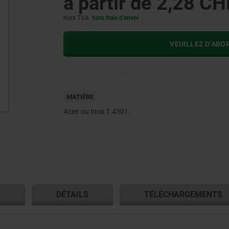
à partir de
2,28 CH
hors TVA
hors frais d’envoi
VEUILLEZ D’ABO
MATIÈRE
Acier ou Inox 1.4301.
S
DÉTAILS
TÉLÉCHARGEMENTS