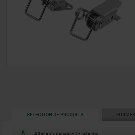
CURRENT
SÉLECTION DE PRODUITS
FORME
TAB:
Afficher / masquer le schéma