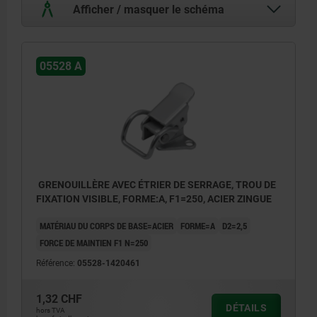
Afficher / masquer le schéma
05528 A
GRENOUILLÈRE AVEC ÉTRIER DE SERRAGE, TROU DE
FIXATION VISIBLE, FORME:A, F1=250, ACIER ZINGUE
MATÉRIAU DU CORPS DE BASE=ACIER
FORME=A
D2=2,5
FORCE DE MAINTIEN F1 N=250
Référence:
05528-1420461
1,32 CHF
DÉTAILS
hors TVA