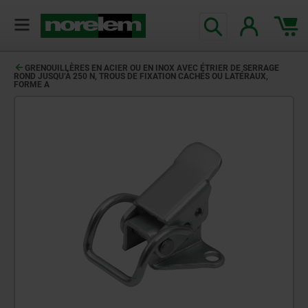
GRENOUILLÈRES EN ACIER OU EN INOX AVEC ÉTRIER DE SERRAGE
ROND JUSQU’À 250 N, TROUS DE FIXATION CACHÉS OU LATÉRAUX,
FORME A