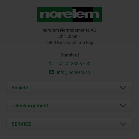
norelem Normelemente AG
Chli Ebnet 1
6403 Küssnacht am Rigi
Standard
+41 41 833 87 00
info@norelem.ch
Société
À propos de nous
Téléchargement
Actualités
Documents
SERVICE
Contact