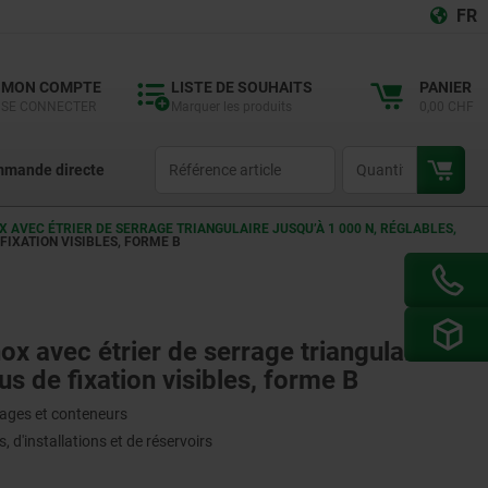
FR
MON COMPTE
LISTE DE SOUHAITS
PANIER
SE CONNECTER
Marquer les produits
0,00 CHF
productCode
qty
mande directe
X AVEC ÉTRIER DE SERRAGE TRIANGULAIRE JUSQU’À 1 000 N, RÉGLABLES,
FIXATION VISIBLES, FORME B
nox avec étrier de serrage triangulaire
us de fixation visibles, forme B
lages et conteneurs
 d'installations et de réservoirs