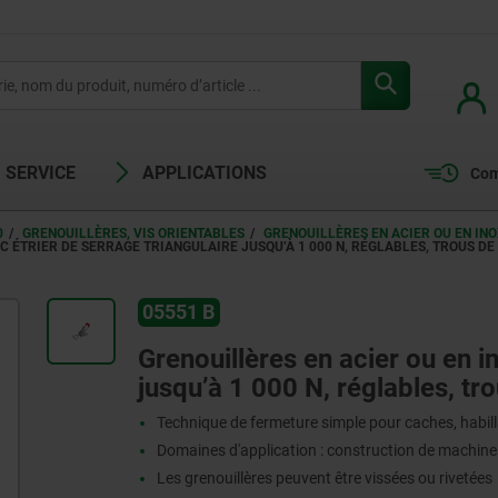
SERVICE
APPLICATIONS
Com
0
GRENOUILLÈRES, VIS ORIENTABLES
GRENOUILLÈRES EN ACIER OU EN INO
C ÉTRIER DE SERRAGE TRIANGULAIRE JUSQU’À 1 000 N, RÉGLABLES, TROUS DE 
05551 B
Grenouillères en acier ou en i
jusqu’à 1 000 N, réglables, tro
Technique de fermeture simple pour caches, habil
Domaines d'application : construction de machines,
Les grenouillères peuvent être vissées ou rivetées