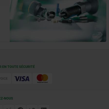
R EN TOUTE SÉCURITÉ
EZ-NOUS