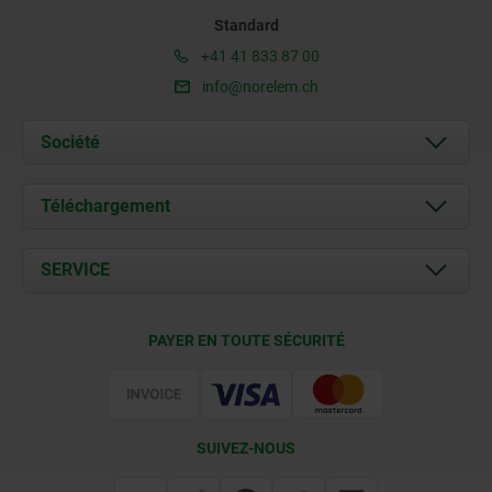
Standard
+41 41 833 87 00
info@norelem.ch
Société
À propos de nous
Téléchargement
Actualités
Documents
SERVICE
Contact
Conditions de livraison
PAYER EN TOUTE SÉCURITÉ
Certification
SUIVEZ-NOUS