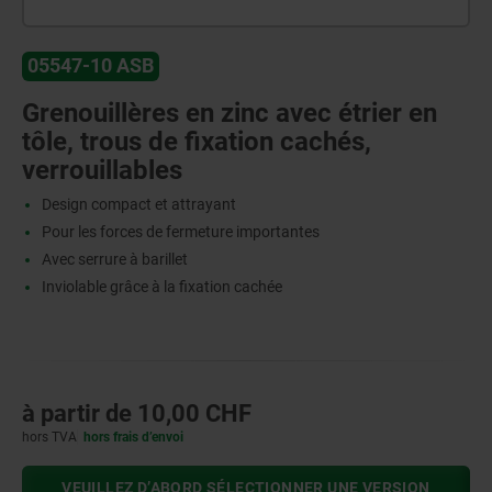
05547-10 ASB
Grenouillères en zinc avec étrier en
tôle, trous de fixation cachés,
verrouillables
Design compact et attrayant
Pour les forces de fermeture importantes
Avec serrure à barillet
Inviolable grâce à la fixation cachée
à partir de
10,00 CHF
hors TVA
hors frais d’envoi
VEUILLEZ D’ABORD SÉLECTIONNER UNE VERSION