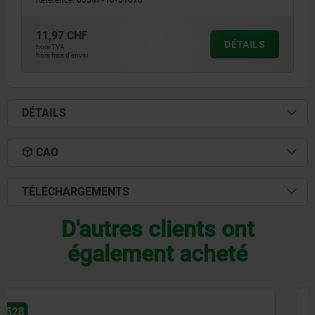
11,97 CHF
DÉTAILS
hors TVA
hors frais d’envoi
DÉTAILS
CAO
TÉLÉCHARGEMENTS
D'autres clients ont
également acheté
05536-10