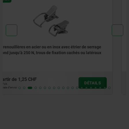
Grenouillères en acier ou en inox avec étrier de serrage
jusqu’à 4 400 N, trous de fixation cachés
à partir de
3,15 CHF
DÉTAILS
hors TVA
hors frais d’envoi