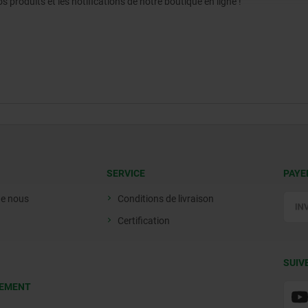
produits et les notifications de notre boutique en ligne !
SERVICE
PAYE
de nous
Conditions de livraison
Certification
SUIV
EMENT