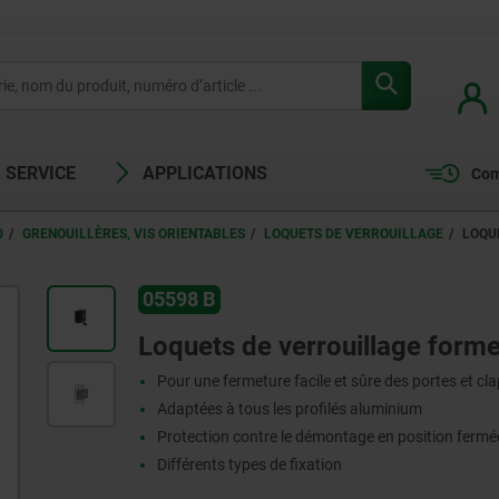
SERVICE
APPLICATIONS
Com
0
GRENOUILLÈRES, VIS ORIENTABLES
LOQUETS DE VERROUILLAGE
LOQU
05598 B
Loquets de verrouillage form
Pour une fermeture facile et sûre des portes et cl
Adaptées à tous les profilés aluminium
Protection contre le démontage en position fermé
Différents types de fixation