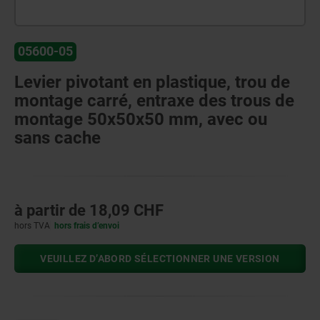
05600-05
Levier pivotant en plastique, trou de
montage carré, entraxe des trous de
montage 50x50x50 mm, avec ou
sans cache
à partir de
18,09 CHF
hors TVA
hors frais d’envoi
VEUILLEZ D’ABORD SÉLECTIONNER UNE VERSION