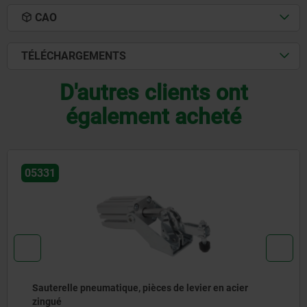
CAO
TÉLÉCHARGEMENTS
D'autres clients ont
également acheté
05350
es de levier en acier
Sauterelle pneumatique ve