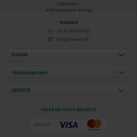
Chli Ebnet 1
6403 Küssnacht am Rigi
Standard
+41 41 833 87 00
info@norelem.ch
Société
À propos de nous
Téléchargement
Actualités
Documents
SERVICE
Contact
Conditions de livraison
PAYER EN TOUTE SÉCURITÉ
Certification