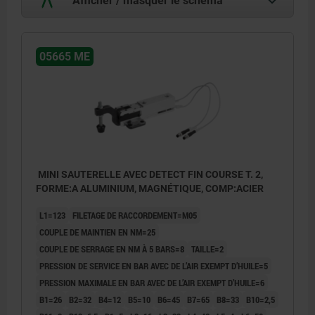
05665 ME
MINI SAUTERELLE AVEC DETECT FIN COURSE T. 2,
FORME:A ALUMINIUM, MAGNÉTIQUE, COMP:ACIER
L1=123
FILETAGE DE RACCORDEMENT=M05
COUPLE DE MAINTIEN EN NM=25
COUPLE DE SERRAGE EN NM À 5 BARS=8
TAILLE=2
PRESSION DE SERVICE EN BAR AVEC DE L’AIR EXEMPT D’HUILE=5
PRESSION MAXIMALE EN BAR AVEC DE L’AIR EXEMPT D’HUILE=6
B1=26
B2=32
B4=12
B5=10
B6=45
B7=65
B8=33
B10=2,5