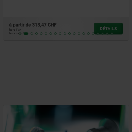
à partir de
945,62 CHF
DÉTAILS
hors TVA
hors frais d’envoi