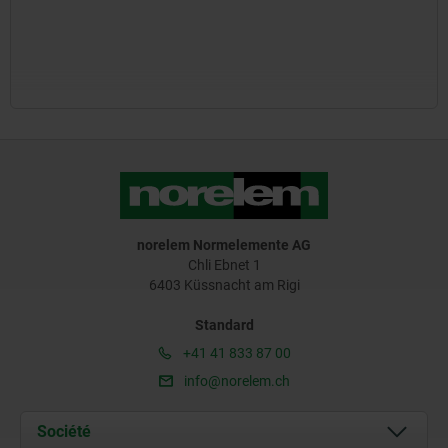
norelem Normelemente AG
Chli Ebnet 1
6403 Küssnacht am Rigi
Standard
+41 41 833 87 00
info@norelem.ch
Société