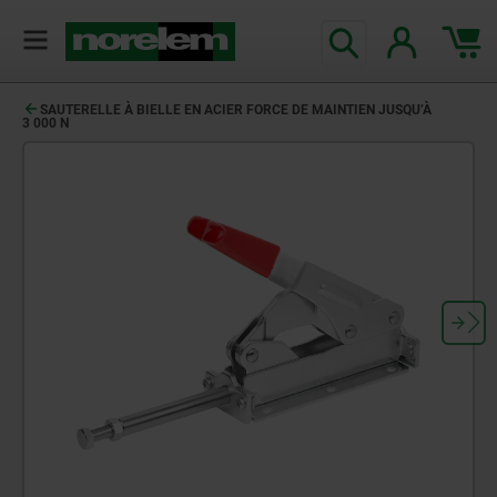
SAUTERELLE À BIELLE EN ACIER FORCE DE MAINTIEN JUSQU’À
3 000 N