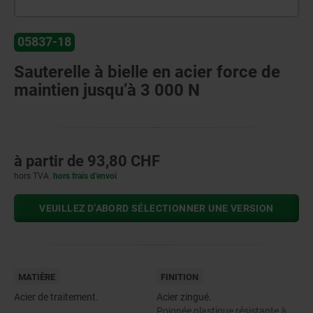
05837-18
Sauterelle à bielle en acier force de
maintien jusqu’à 3 000 N
à partir de
93,80 CHF
hors TVA
hors frais d’envoi
VEUILLEZ D’ABORD SÉLECTIONNER UNE VERSION
MATIÈRE
FINITION
Acier de traitement.
Acier zingué.
Poignée plastique résistante à