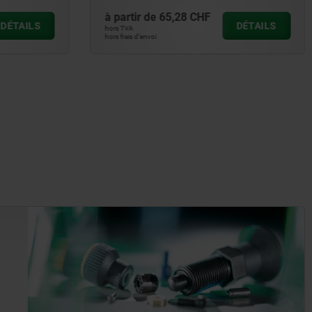
à partir de
65,28 CHF
DÉTAILS
DÉTAILS
hors TVA
hors frais d’envoi