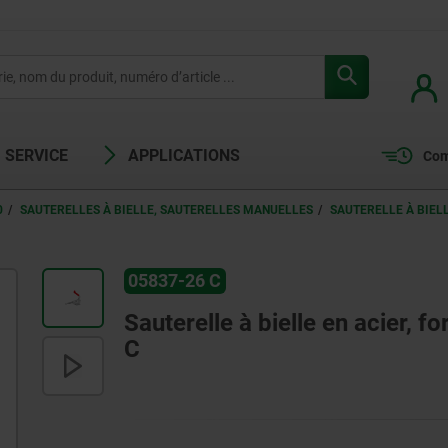
SERVICE
APPLICATIONS
Com
0
SAUTERELLES À BIELLE, SAUTERELLES MANUELLES
SAUTERELLE À BIELL
05837-26 C
Sauterelle à bielle en acier, 
C