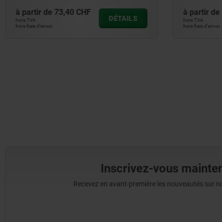
à partir de
73,40 CHF
à partir de
DÉTAILS
hors TVA
hors TVA
hors frais d’envoi
hors frais d’envoi
Inscrivez-vous mainten
Recevez en avant-première les nouveautés sur nos 