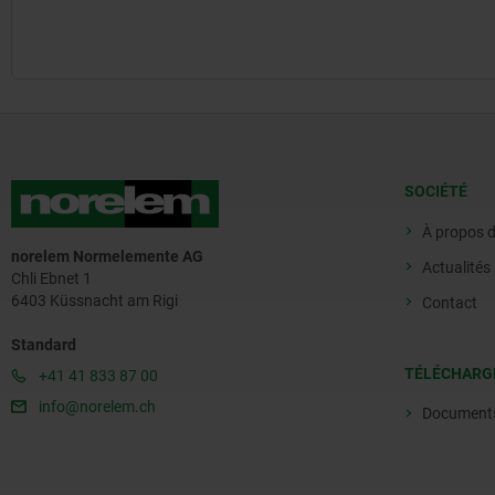
SOCIÉTÉ
À propos 
norelem Normelemente AG
Actualités
Chli Ebnet 1
6403 Küssnacht am Rigi
Contact
Standard
TÉLÉCHARG
+41 41 833 87 00
info@norelem.ch
Document