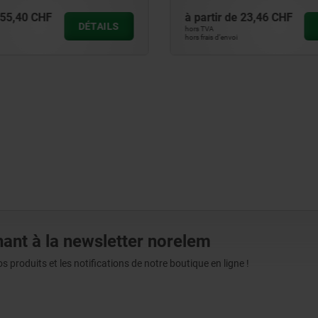
55,40 CHF
à partir de
23,46 CHF
DÉTAILS
hors TVA
hors frais d’envoi
ant à la newsletter norelem
produits et les notifications de notre boutique en ligne !