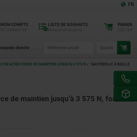
FR
MON COMPTE
LISTE DE SOUHAITS
PANIER
SE CONNECTER
Marquer les produits
0,00 CHF
productCode
qty
mande directe
E EN ACIER FORCE DE MAINTIEN JUSQU’À 3 575 N
SAUTERELLE À BIELLE
force de maintien jusqu’à 3 575 N, forme