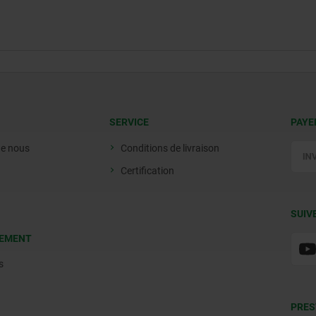
SERVICE
PAYE
de nous
Conditions de livraison
Certification
SUIV
EMENT
s
PRES