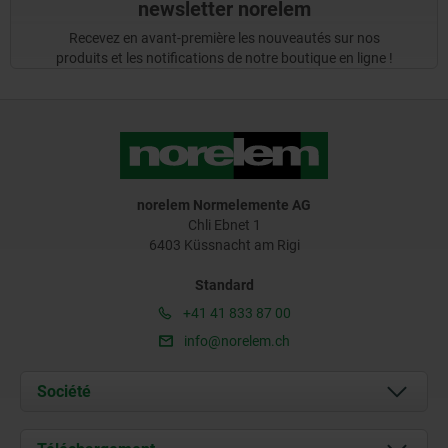
newsletter norelem
Recevez en avant-première les nouveautés sur nos
produits et les notifications de notre boutique en ligne !
norelem Normelemente AG
Chli Ebnet 1
6403 Küssnacht am Rigi
Standard
+41 41 833 87 00
info@norelem.ch
Société
À propos de nous