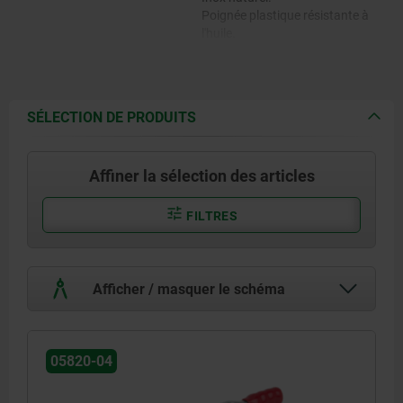
Poignée plastique résistante à
l'huile.
SÉLECTION DE PRODUITS
Affiner la sélection des articles
FILTRES
Afficher / masquer le schéma
05820-04