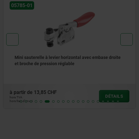
05785-01
Mini sauterelle à levier horizontal avec embase droite
et broche de pression réglable
à partir de
13,85 CHF
DÉTAILS
hors TVA
hors frais d’envoi