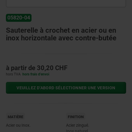
05820-04
Sauterelle à crochet en acier ou en
inox horizontale avec contre-butée
à partir de
30,20 CHF
hors TVA
hors frais d’envoi
VEUILLEZ D’ABORD SÉLECTIONNER UNE VERSION
MATIÈRE
FINITION
Acier ou Inox.
Acier zingué.
Inox naturel.