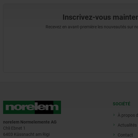
Inscrivez-vous mainten
Recevez en avant-première les nouveautés sur nos 
SOCIÉTÉ
À propos 
norelem Normelemente AG
Actualités
Chli Ebnet 1
6403 Küssnacht am Rigi
Contact