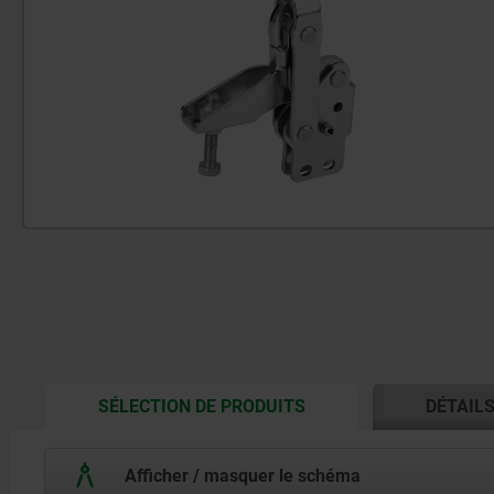
CURRENT
SÉLECTION DE PRODUITS
DÉTAIL
TAB:
Afficher / masquer le schéma