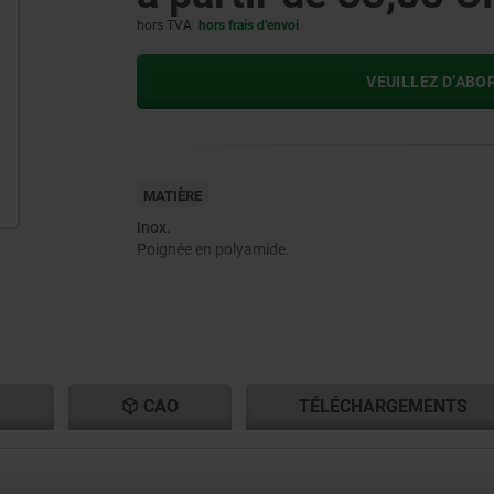
hors TVA
hors frais d’envoi
VEUILLEZ D’ABO
MATIÈRE
Inox.
Poignée en polyamide.
S
CAO
TÉLÉCHARGEMENTS