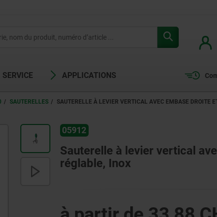
SERVICE
APPLICATIONS
Com
0
SAUTERELLES
SAUTERELLE À LEVIER VERTICAL AVEC EMBASE DROITE E
05912
Sauterelle à levier vertical a
réglable, Inox
à partir de
33,88 C