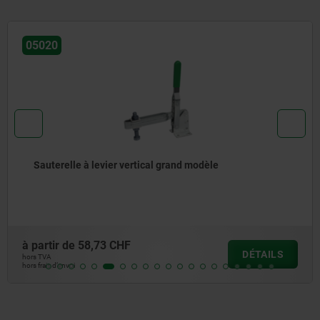
05020
Sauterelle à levier vertical grand modèle
à partir de
58,73 CHF
DÉTAILS
hors TVA
hors frais d’envoi