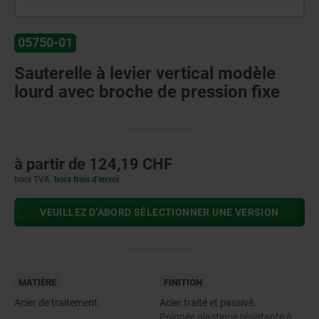
05750-01
Sauterelle à levier vertical modèle
lourd avec broche de pression fixe
à partir de
124,19 CHF
hors TVA
hors frais d’envoi
VEUILLEZ D’ABORD SÉLECTIONNER UNE VERSION
MATIÈRE
FINITION
Acier de traitement.
Acier traité et passivé.
Poignée plastique résistante à