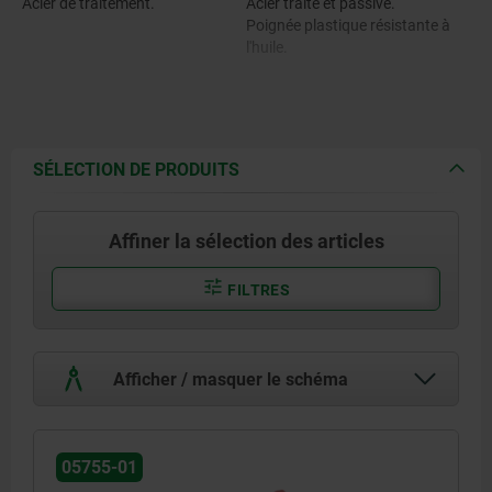
Acier de traitement.
Acier traité et passivé.
Poignée plastique résistante à
l'huile.
SÉLECTION DE PRODUITS
Affiner la sélection des articles
FILTRES
Afficher / masquer le schéma
05755-01