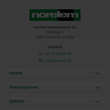
norelem Normelemente AG
Chli Ebnet 1
6403 Küssnacht am Rigi
Standard
+41 41 833 87 00
info@norelem.ch
Société
À propos de nous
Téléchargement
Actualités
Documents
SERVICE
Contact