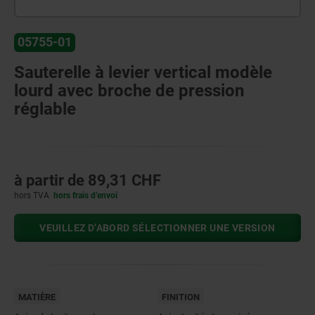
05755-01
Sauterelle à levier vertical modèle
lourd avec broche de pression
réglable
à partir de
89,31 CHF
hors TVA
hors frais d’envoi
VEUILLEZ D’ABORD SÉLECTIONNER UNE VERSION
MATIÈRE
FINITION