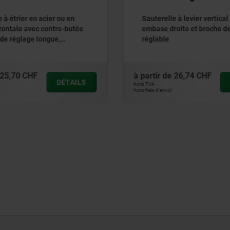
 à étrier en acier ou en
Sauterelle à levier vertical
izontale avec contre-butée
embase droite et broche d
 de réglage longue,
réglable
n plastique rouge
25,70 CHF
à partir de
26,74 CHF
DÉTAILS
hors TVA
hors frais d’envoi