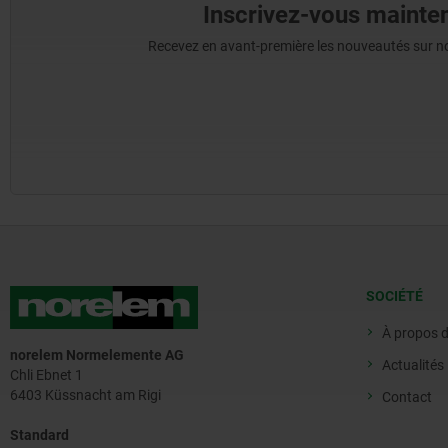
Inscrivez-vous mainten
Recevez en avant-première les nouveautés sur nos 
SOCIÉTÉ
À propos 
norelem Normelemente AG
Actualités
Chli Ebnet 1
6403 Küssnacht am Rigi
Contact
Standard