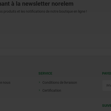
ant à la newsletter norelem
produits et les notifications de notre boutique en ligne !
SERVICE
PAYE
de nous
Conditions de livraison
Certification
SUIV