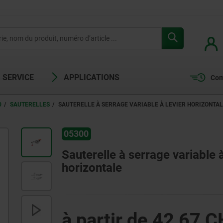
SERVICE
APPLICATIONS
Com
0
SAUTERELLES
SAUTERELLE À SERRAGE VARIABLE À LEVIER HORIZONTAL
05300
Sauterelle à serrage variable 
horizontale
à partir de
42,67 C