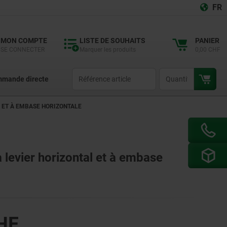
FR
MON COMPTE
LISTE DE SOUHAITS
PANIER
SE CONNECTER
Marquer les produits
0,00 CHF
productCode
qty
mande directe
 ET À EMBASE HORIZONTALE
à levier horizontal et à embase
HF