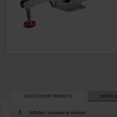
CURRENT
SÉLECTION DE PRODUITS
DÉTAIL
TAB:
Afficher / masquer le schéma