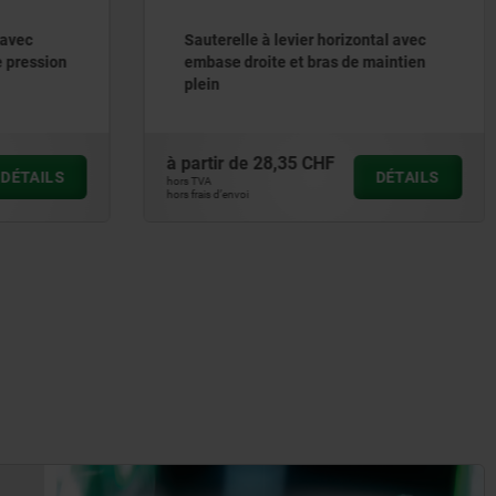
 avec
Sauterelle à levier horizontal avec
e pression
embase droite et bras de maintien
plein
à partir de
28,35 CHF
DÉTAILS
DÉTAILS
hors TVA
hors frais d’envoi