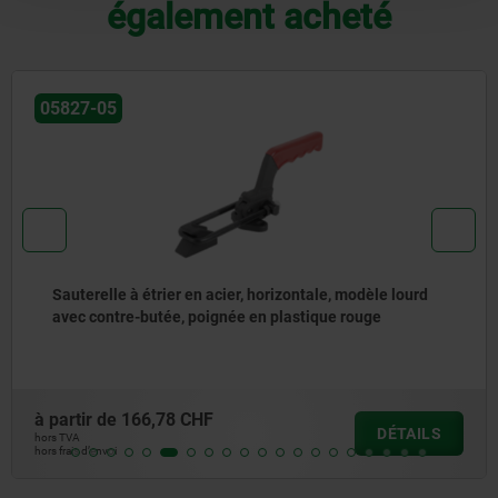
également acheté
05827-05
Sauterelle à étrier en acier, horizontale, modèle lourd
avec contre-butée, poignée en plastique rouge
à partir de
166,78 CHF
DÉTAILS
hors TVA
hors frais d’envoi