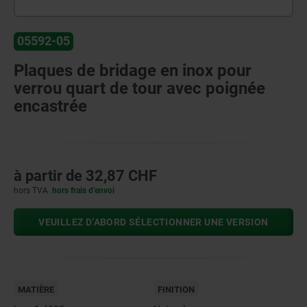
05592-05
Plaques de bridage en inox pour
verrou quart de tour avec poignée
encastrée
à partir de
32,87 CHF
hors TVA
hors frais d’envoi
VEUILLEZ D’ABORD SÉLECTIONNER UNE VERSION
MATIÈRE
FINITION