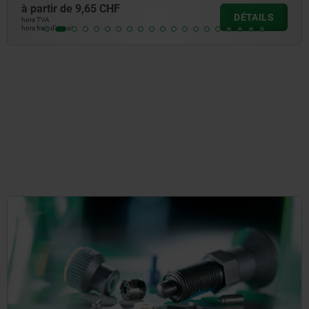
à partir de
9,65 CHF
DÉTAILS
hors TVA
hors frais d’envoi