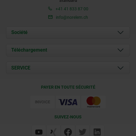
Standard
+41 41 833 87 00
info@norelem.ch
Société
À propos de nous
Téléchargement
Actualités
Documents
SERVICE
Contact
Conditions de livraison
PAYER EN TOUTE SÉCURITÉ
Certification
SUIVEZ-NOUS