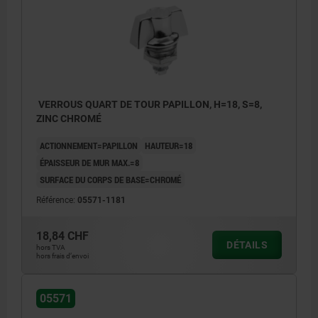
VERROUS QUART DE TOUR PAPILLON, H=18, S=8,
ZINC CHROMÉ
ACTIONNEMENT=PAPILLON
HAUTEUR=18
ÉPAISSEUR DE MUR MAX.=8
SURFACE DU CORPS DE BASE=CHROMÉ
Référence:
05571-1181
18,84 CHF
DÉTAILS
hors TVA
hors frais d’envoi
05571