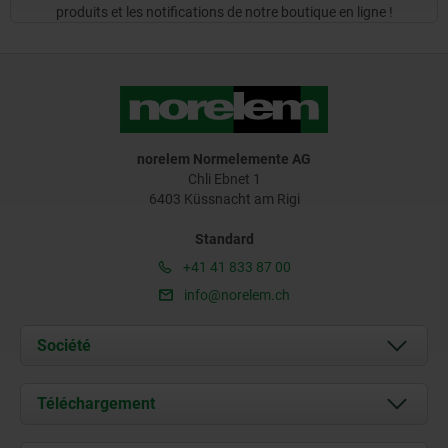
produits et les notifications de notre boutique en ligne !
norelem Normelemente AG
Chli Ebnet 1
6403 Küssnacht am Rigi
Standard
+41 41 833 87 00
info@norelem.ch
Société
À propos de nous
Téléchargement
Actualités