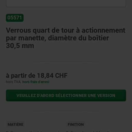
05571
Verrous quart de tour à actionnement
par manette, diamètre du boîtier
30,5 mm
à partir de
18,84 CHF
hors TVA
hors frais d’envoi
VEUILLEZ D’ABORD SÉLECTIONNER UNE VERSION
MATIÈRE
FINITION