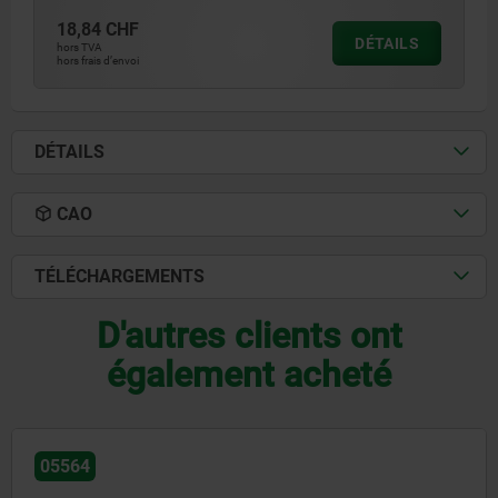
18,84 CHF
DÉTAILS
hors TVA
hors frais d’envoi
DÉTAILS
CAO
TÉLÉCHARGEMENTS
D'autres clients ont
également acheté
05591