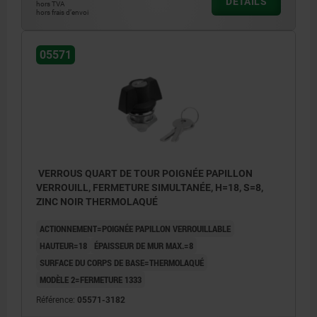
DÉTAILS
hors TVA
hors frais d’envoi
05571
VERROUS QUART DE TOUR POIGNÉE PAPILLON
VERROUILL, FERMETURE SIMULTANÉE, H=18, S=8,
ZINC NOIR THERMOLAQUÉ
ACTIONNEMENT=POIGNÉE PAPILLON VERROUILLABLE
HAUTEUR=18
ÉPAISSEUR DE MUR MAX.=8
SURFACE DU CORPS DE BASE=THERMOLAQUÉ
MODÈLE 2=FERMETURE 1333
Référence:
05571-3182