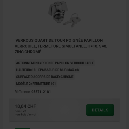
VERROUS QUART DE TOUR POIGNÉE PAPILLON
VERROUILL, FERMETURE SIMULTANÉE, H=18, S=8,
ZINC CHROMÉ
ACTIONNEMENT=POIGNÉE PAPILLON VERROUILLABLE
HAUTEUR=18
ÉPAISSEUR DE MUR MAX.=8
SURFACE DU CORPS DE BASE=CHROMÉ
MODÈLE 2=FERMETURE 101
Référence:
05571-2181
18,84 CHF
DÉTAILS
hors TVA
hors frais d’envoi