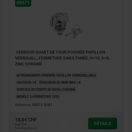
05571
VERROUS QUART DE TOUR POIGNÉE PAPILLON
VERROUILL, FERMETURE SIMULTANÉE, H=18, S=8,
ZINC CHROMÉ
ACTIONNEMENT=POIGNÉE PAPILLON VERROUILLABLE
HAUTEUR=18
ÉPAISSEUR DE MUR MAX.=8
SURFACE DU CORPS DE BASE=CHROMÉ
MODÈLE 2=FERMETURE 1333
Référence:
05571-3181
18,84 CHF
DÉTAILS
hors TVA
hors frais d’envoi