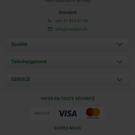
6403 Küssnacht am Rigi
Standard
+41 41 833 87 00
info@norelem.ch
Société
À propos de nous
Téléchargement
Actualités
Documents
SERVICE
Contact
Conditions de livraison
PAYER EN TOUTE SÉCURITÉ
Certification
SUIVEZ-NOUS