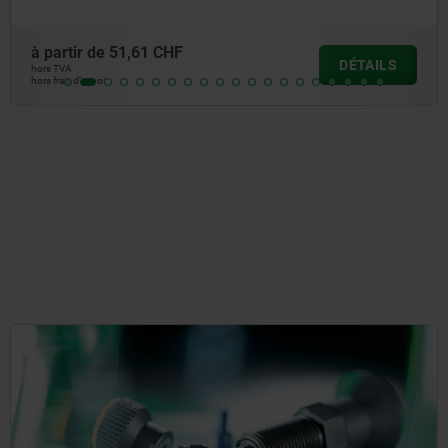
à partir de
54,36 CHF
DÉTAILS
hors TVA
hors frais d’envoi