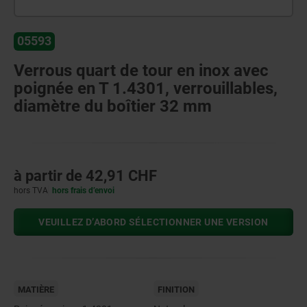
05593
Verrous quart de tour en inox avec
poignée en T 1.4301, verrouillables,
diamètre du boîtier 32 mm
à partir de
42,91 CHF
hors TVA
hors frais d’envoi
VEUILLEZ D’ABORD SÉLECTIONNER UNE VERSION
MATIÈRE
FINITION