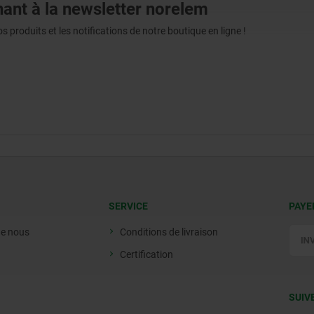
ant à la newsletter norelem
produits et les notifications de notre boutique en ligne !
SERVICE
PAYE
de nous
Conditions de livraison
Certification
SUIV