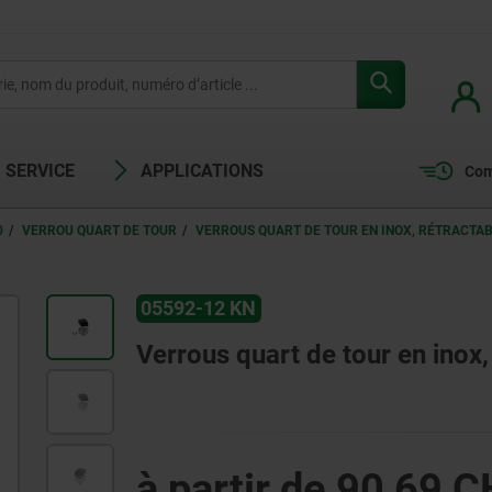
SERVICE
APPLICATIONS
Com
0
VERROU QUART DE TOUR
VERROUS QUART DE TOUR EN INOX, RÉTRACTABL
05592-12 KN
Verrous quart de tour en inox, 
à partir de
90,69 C