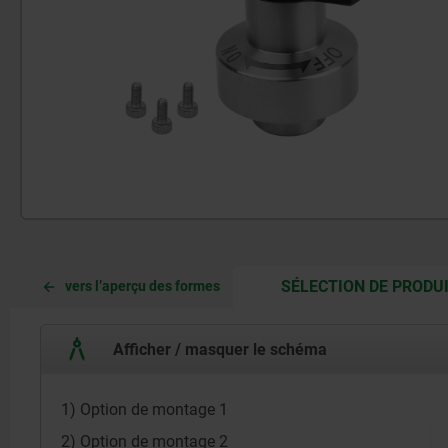
SÉLECTION DE PRODU
vers l’aperçu des formes
Afficher / masquer le schéma
1) Option de montage 1
2) Option de montage 2