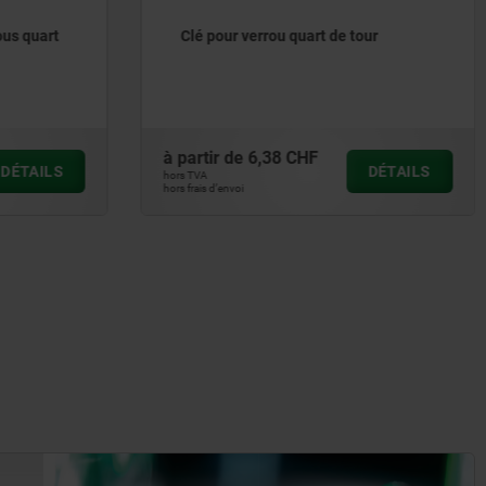
ous quart
Clé pour verrou quart de tour
à partir de
6,38 CHF
DÉTAILS
DÉTAILS
hors TVA
hors frais d’envoi