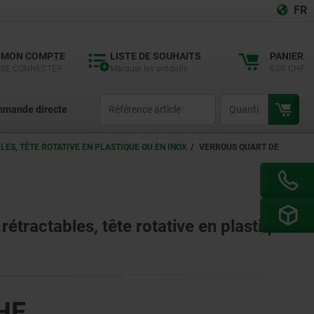
FR
MON COMPTE
LISTE DE SOUHAITS
PANIER
SE CONNECTER
Marquer les produits
0,00 CHF
productCode
qty
mande directe
ES, TÊTE ROTATIVE EN PLASTIQUE OU EN INOX
VERROUS QUART DE
rétractables, tête rotative en plastique
HF