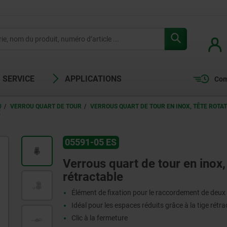
SERVICE
APPLICATIONS
Com
0
VERROU QUART DE TOUR
VERROUS QUART DE TOUR EN INOX, TÊTE ROTAT
E
05591-05 ES
Verrous quart de tour en inox, 
rétractable
Élément de fixation pour le raccordement de deux
Idéal pour les espaces réduits grâce à la tige rétra
Clic à la fermeture