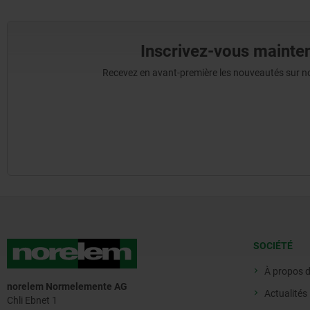
Inscrivez-vous mainten
Recevez en avant-première les nouveautés sur nos 
SOCIÉTÉ
À propos 
norelem Normelemente AG
Actualités
Chli Ebnet 1