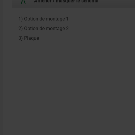
Afficher / masquer le schéma
1) Option de montage 1
2) Option de montage 2
3) Plaque