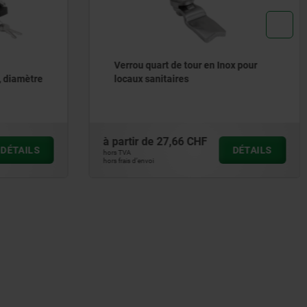
x pour
Verrou quart de tour en Inox modèle
long
à partir de
57,25 CHF
DÉTAILS
DÉTAILS
hors TVA
hors frais d’envoi