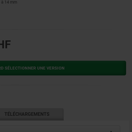
 6 à 14 mm
HF
RD SÉLECTIONNER UNE VERSION
TÉLÉCHARGEMENTS