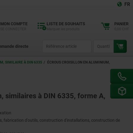
FR
MON COMPTE
LISTE DE SOUHAITS
PANIER
SE CONNECTER
Marquer les produits
0,00 CHF
productCode
qty
mande directe
, SIMILAIRE À DIN 6335
ÉCROUS CROISILLON EN ALUMINIUM,
, similaires à DIN 6335, forme A,
ixation
 fabrication d'outils, construction d'installations, construction de