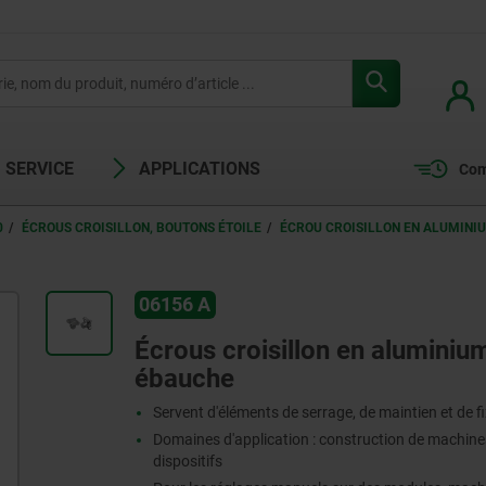
SERVICE
APPLICATIONS
Com
0
ÉCROUS CROISILLON, BOUTONS ÉTOILE
ÉCROU CROISILLON EN ALUMINIUM
06156 A
Écrous croisillon en aluminium
ébauche
Servent d'éléments de serrage, de maintien et de f
Domaines d'application : construction de machines,
dispositifs