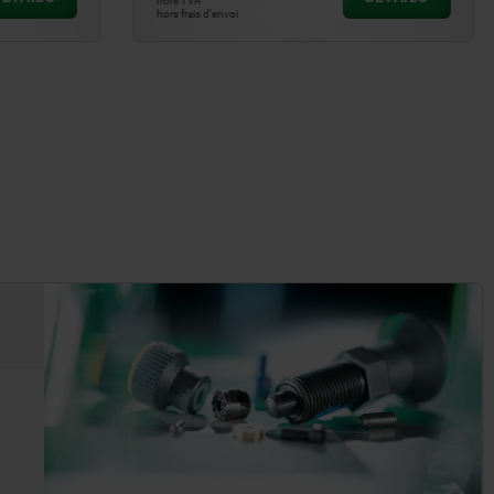
hors TVA
hors frais d’envoi