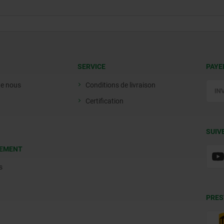
SERVICE
PAYE
de nous
Conditions de livraison
Certification
SUIV
EMENT
s
PRES