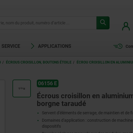
SERVICE
APPLICATIONS
Com
0
ÉCROUS CROISILLON, BOUTONS ÉTOILE
ÉCROU CROISILLON EN ALUMINIUM
06156 E
Écrous croisillon en aluminium
borgne taraudé
Servent d'éléments de serrage, de maintien et de f
Domaines d'application : construction de machines,
dispositifs