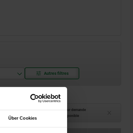
ment (en stock)
Délai de livraison sur demande
 à 2 semaines
Actuellement indisponible
Über Cookies