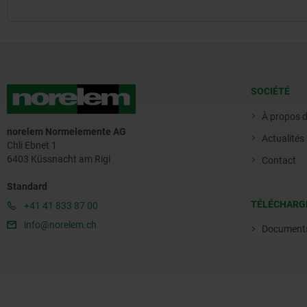
SOCIÉTÉ
À propos 
norelem Normelemente AG
Actualités
Chli Ebnet 1
6403 Küssnacht am Rigi
Contact
Standard
TÉLÉCHARG
+41 41 833 87 00
info@norelem.ch
Document