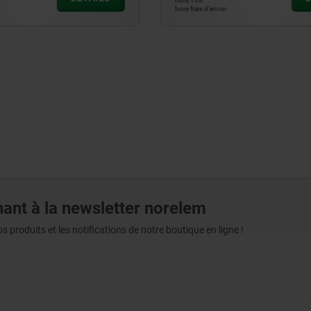
hors TVA
hors frais d’envoi
ant à la newsletter norelem
produits et les notifications de notre boutique en ligne !