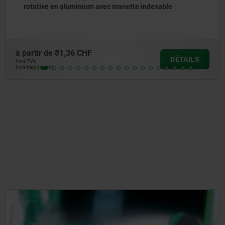
ndexable
à partir de
6,27 CHF
DÉTAILS
hors TVA
hors frais d’envoi