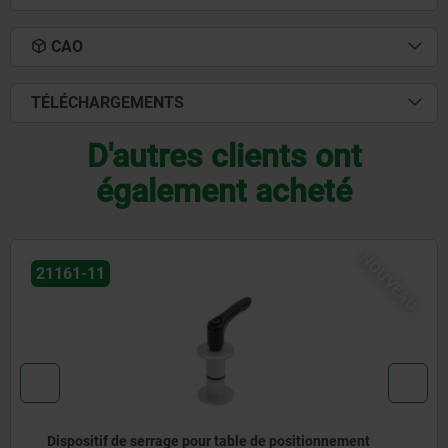
CAO
TÉLÉCHARGEMENTS
D'autres clients ont
également acheté
NOUVEAU
06227
sitionnement
Bouton aster ergonomique