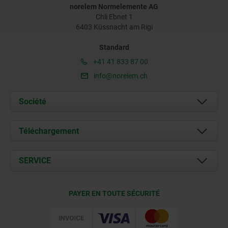
norelem Normelemente AG
Chli Ebnet 1
6403 Küssnacht am Rigi
Standard
+41 41 833 87 00
info@norelem.ch
Société
À propos de nous
Téléchargement
Actualités
Documents
SERVICE
Contact
Conditions de livraison
PAYER EN TOUTE SÉCURITÉ
Certification