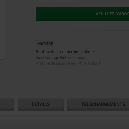
VEUILLEZ D’ABO
MATIÈRE
Bouton étoile en thermoplastique.
Insert ou tige filetée en acier.
Attache de sécurité en TPU élastique.
S
DÉTAILS
TÉLÉCHARGEMENTS