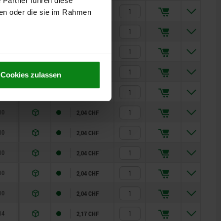
 Partner führen diese
10
2,00 CHF
ben oder die sie im Rahmen
10
2,00 CHF
10
2,04 CHF
10
2,04 CHF
Cookies zulassen
10
2,04 CHF
10
2,04 CHF
10
2,04 CHF
10
2,04 CHF
10
2,04 CHF
10
2,04 CHF
14
2,17 CHF