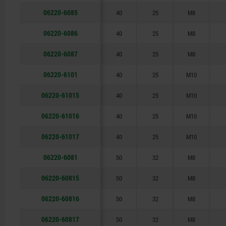
06220-6085
40
25
M8
06220-6086
40
25
M8
06220-6087
40
25
M8
06220-6101
40
25
M10
06220-61015
40
25
M10
06220-61016
40
25
M10
06220-61017
40
25
M10
06220-6081
50
32
M8
06220-60815
50
32
M8
06220-60816
50
32
M8
06220-60817
50
32
M8