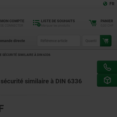
FR
MON COMPTE
LISTE DE SOUHAITS
PANIER
SE CONNECTER
Marquer les produits
0,00 CHF
productCode
qty
mande directe
 SÉCURITÉ SIMILAIRE À DIN 6336
 sécurité similaire à DIN 6336
F