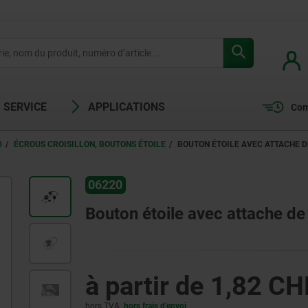
SERVICE
APPLICATIONS
Com
0
ÉCROUS CROISILLON, BOUTONS ÉTOILE
BOUTON ÉTOILE AVEC ATTACHE DE
06220
Bouton étoile avec attache de
à partir de
1,82 CH
hors TVA
hors frais d’envoi