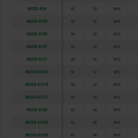
06220-610
50
32
M10
06220-6105
50
32
M10
06220-6106
50
32
M10
06220-6107
50
32
M10
06220-6121
50
32
M12
06220-61215
50
32
M12
06220-61216
50
32
M12
06220-61217
50
32
M12
06220-6102
63
40
M10
06220-61025
63
40
M10
06220-61026
63
40
M10