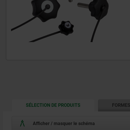
CURRENT
SÉLECTION DE PRODUITS
FORME
TAB:
Afficher / masquer le schéma