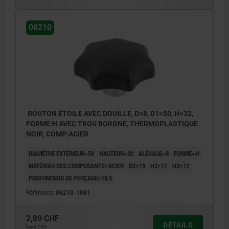
06210
BOUTON ÉTOILE AVEC DOUILLE, D=8, D1=50, H=32,
FORME:H AVEC TROU BORGNE, THERMOPLASTIQUE
NOIR, COMP:ACIER
DIAMÈTRE EXTÉRIEUR=50
HAUTEUR=32
ALÉSAGE=8
FORME=H
MATÉRIAU DES COMPOSANTS=ACIER
D2=19
H2=17
H3=12
PROFONDEUR DE PERÇAGE=19,5
Référence:
06210-1081
2,89 CHF
DÉTAILS
hors TVA