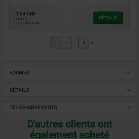
1,54 CHF
DÉTAILS
hors TVA
hors frais d’envoi
1
2
8
FORMES
DÉTAILS
TÉLÉCHARGEMENTS
D'autres clients ont
également acheté