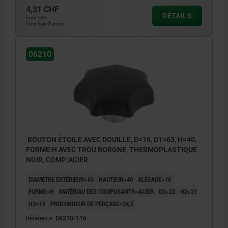
4,31 CHF
DÉTAILS
hors TVA
hors frais d’envoi
06210
BOUTON ÉTOILE AVEC DOUILLE, D=16, D1=63, H=40,
FORME:H AVEC TROU BORGNE, THERMOPLASTIQUE
NOIR, COMP:ACIER
DIAMÈTRE EXTÉRIEUR=63
HAUTEUR=40
ALÉSAGE=16
FORME=H
MATÉRIAU DES COMPOSANTS=ACIER
D2=23
H2=21
H3=15
PROFONDEUR DE PERÇAGE=24,5
Référence:
06210-116