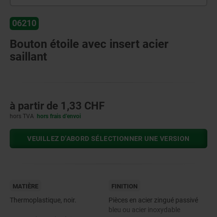
06210
Bouton étoile avec insert acier
saillant
à partir de
1,33 CHF
hors TVA
hors frais d’envoi
VEUILLEZ D’ABORD SÉLECTIONNER UNE VERSION
MATIÈRE
FINITION
Thermoplastique, noir.
Pièces en acier zingué passivé
bleu ou acier inoxydable