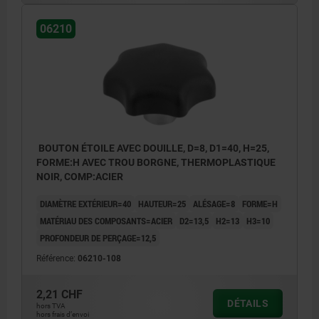
06210
BOUTON ÉTOILE AVEC DOUILLE, D=8, D1=40, H=25,
FORME:H AVEC TROU BORGNE, THERMOPLASTIQUE
NOIR, COMP:ACIER
DIAMÈTRE EXTÉRIEUR=40
HAUTEUR=25
ALÉSAGE=8
FORME=H
MATÉRIAU DES COMPOSANTS=ACIER
D2=13,5
H2=13
H3=10
PROFONDEUR DE PERÇAGE=12,5
Référence:
06210-108
2,21 CHF
DÉTAILS
hors TVA
hors frais d’envoi