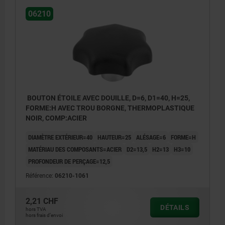
06210
BOUTON ÉTOILE AVEC DOUILLE, D=6, D1=40, H=25,
FORME:H AVEC TROU BORGNE, THERMOPLASTIQUE
NOIR, COMP:ACIER
DIAMÈTRE EXTÉRIEUR=40
HAUTEUR=25
ALÉSAGE=6
FORME=H
MATÉRIAU DES COMPOSANTS=ACIER
D2=13,5
H2=13
H3=10
PROFONDEUR DE PERÇAGE=12,5
Référence:
06210-1061
2,21 CHF
DÉTAILS
hors TVA
hors frais d’envoi