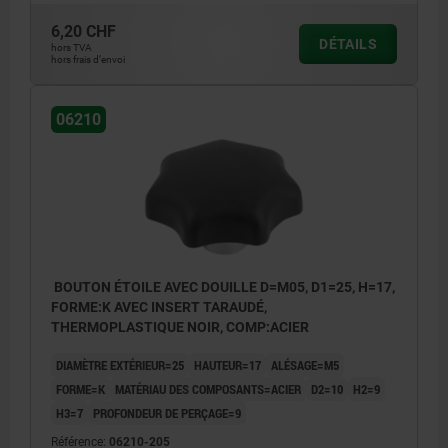
6,20 CHF
DÉTAILS
hors TVA
hors frais d’envoi
06210
BOUTON ÉTOILE AVEC DOUILLE D=M05, D1=25, H=17,
FORME:K AVEC INSERT TARAUDÉ,
THERMOPLASTIQUE NOIR, COMP:ACIER
DIAMÈTRE EXTÉRIEUR=25
HAUTEUR=17
ALÉSAGE=M5
FORME=K
MATÉRIAU DES COMPOSANTS=ACIER
D2=10
H2=9
H3=7
PROFONDEUR DE PERÇAGE=9
Référence:
06210-205