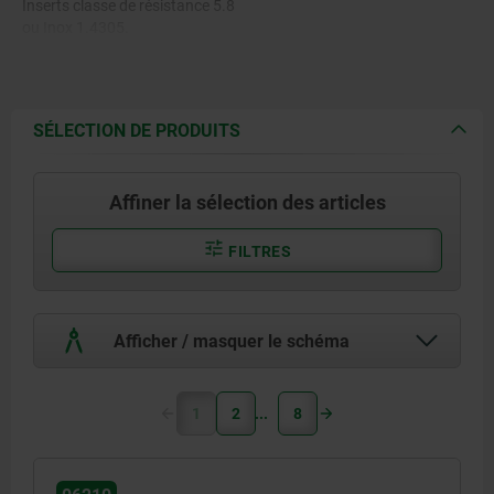
Inserts classe de résistance 5.8
ou Inox 1.4305.
SÉLECTION DE PRODUITS
Affiner la sélection des articles
FILTRES
Afficher / masquer le schéma
1
2
8