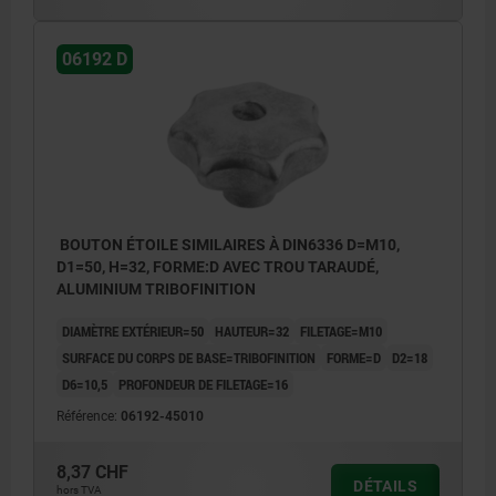
06192 D
BOUTON ÉTOILE SIMILAIRES À DIN6336 D=M10,
D1=50, H=32, FORME:D AVEC TROU TARAUDÉ,
ALUMINIUM TRIBOFINITION
DIAMÈTRE EXTÉRIEUR=50
HAUTEUR=32
FILETAGE=M10
SURFACE DU CORPS DE BASE=TRIBOFINITION
FORME=D
D2=18
D6=10,5
PROFONDEUR DE FILETAGE=16
Référence:
06192-45010
8,37 CHF
DÉTAILS
hors TVA