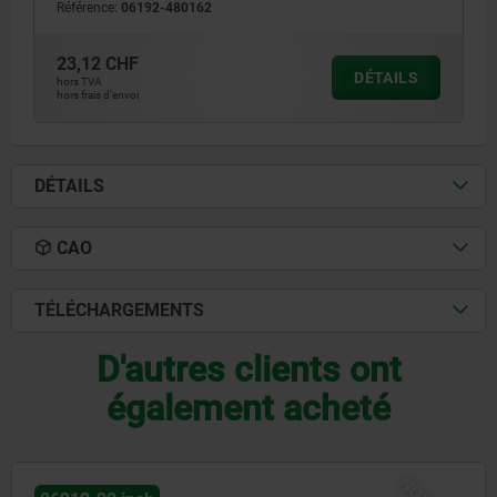
Référence:
06192-480162
23,12 CHF
DÉTAILS
hors TVA
hors frais d’envoi
DÉTAILS
CAO
TÉLÉCHARGEMENTS
D'autres clients ont
également acheté