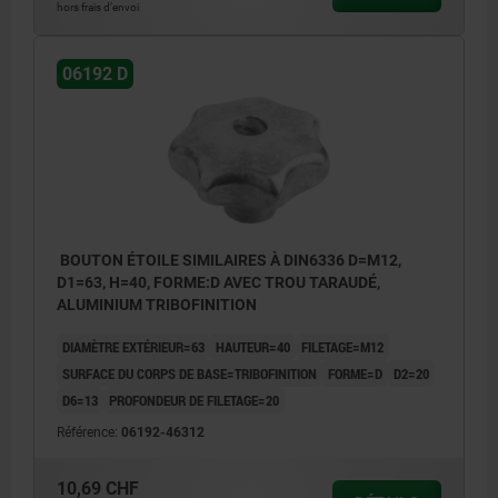
hors frais d’envoi
06192 D
BOUTON ÉTOILE SIMILAIRES À DIN6336 D=M12,
D1=63, H=40, FORME:D AVEC TROU TARAUDÉ,
ALUMINIUM TRIBOFINITION
DIAMÈTRE EXTÉRIEUR=63
HAUTEUR=40
FILETAGE=M12
SURFACE DU CORPS DE BASE=TRIBOFINITION
FORME=D
D2=20
D6=13
PROFONDEUR DE FILETAGE=20
Référence:
06192-46312
10,69 CHF