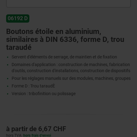
06192 D
Boutons étoile en aluminium,
similaires à DIN 6336, forme D, trou
taraudé
Servent d'éléments de serrage, de maintien et de fixation
Domaines d'application : construction de machines, fabrication
d'outils, construction d'installations, construction de dispositifs
Pour les réglages manuels sur des modules, machines, groupes
Forme D : Trou taraudÈ
Version : tribofinition ou polissage
à partir de
6,67 CHF
hors TVA
hors frais d’envoi