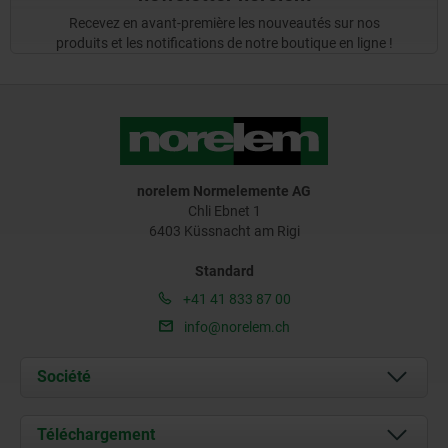
Recevez en avant-première les nouveautés sur nos
produits et les notifications de notre boutique en ligne !
norelem Normelemente AG
Chli Ebnet 1
6403 Küssnacht am Rigi
Standard
+41 41 833 87 00
info@norelem.ch
Société
À propos de nous
Téléchargement