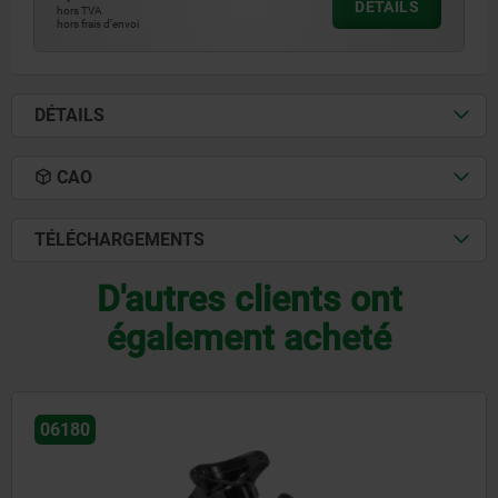
DÉTAILS
hors TVA
hors frais d’envoi
DÉTAILS
CAO
TÉLÉCHARGEMENTS
D'autres clients ont
également acheté
06180