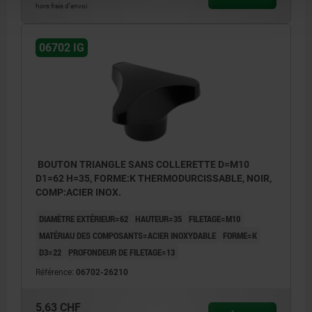
hors frais d’envoi
06702 IG
BOUTON TRIANGLE SANS COLLERETTE D=M10
D1=62 H=35, FORME:K THERMODURCISSABLE, NOIR,
COMP:ACIER INOX.
DIAMÈTRE EXTÉRIEUR=62
HAUTEUR=35
FILETAGE=M10
MATÉRIAU DES COMPOSANTS=ACIER INOXYDABLE
FORME=K
D3=22
PROFONDEUR DE FILETAGE=13
Référence:
06702-26210
5,63 CHF