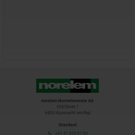
norelem Normelemente AG
Chli Ebnet 1
6403 Küssnacht am Rigi
Standard
+41 41 833 87 00