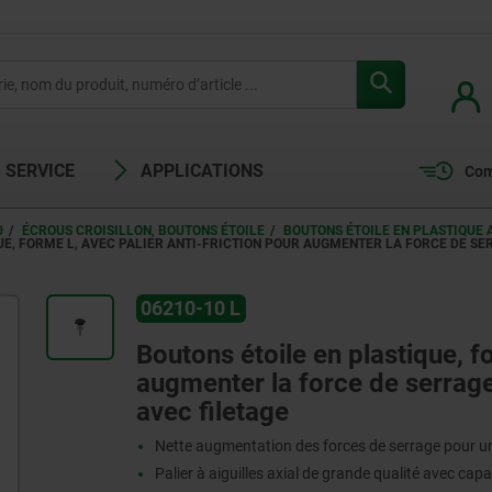
SERVICE
APPLICATIONS
Com
0
ÉCROUS CROISILLON, BOUTONS ÉTOILE
BOUTONS ÉTOILE EN PLASTIQUE 
UE, FORME L, AVEC PALIER ANTI-FRICTION POUR AUGMENTER LA FORCE DE S
06210-10 L
Boutons étoile en plastique, fo
augmenter la force de serrage
avec filetage
Nette augmentation des forces de serrage pour 
Palier à aiguilles axial de grande qualité avec cap