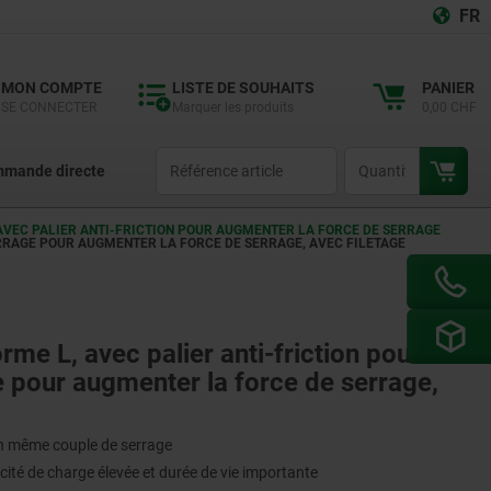
FR
MON COMPTE
LISTE DE SOUHAITS
PANIER
SE CONNECTER
Marquer les produits
0,00 CHF
productCode
qty
mande directe
AVEC PALIER ANTI-FRICTION POUR AUGMENTER LA FORCE DE SERRAGE
ERRAGE POUR AUGMENTER LA FORCE DE SERRAGE, AVEC FILETAGE
rme L, avec palier anti-friction pour
 pour augmenter la force de serrage,
un même couple de serrage
acité de charge élevée et durée de vie importante