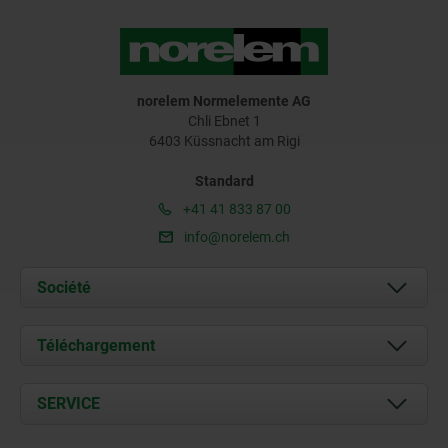
norelem Normelemente AG
Chli Ebnet 1
6403 Küssnacht am Rigi
Standard
+41 41 833 87 00
info@norelem.ch
Société
À propos de nous
Téléchargement
Actualités
Documents
SERVICE
Contact