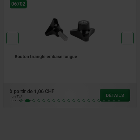
06209-01
Boutons étoiles en plastique avec insert acier saillant
à partir de
2,18 CHF
DÉTAILS
hors TVA
hors frais d’envoi