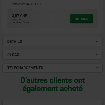
Référence:
06857-6010
3,57 CHF
DÉTAILS
hors TVA
hors frais d’envoi
DÉTAILS
CAO
TÉLÉCHARGEMENTS
D'autres clients ont
également acheté