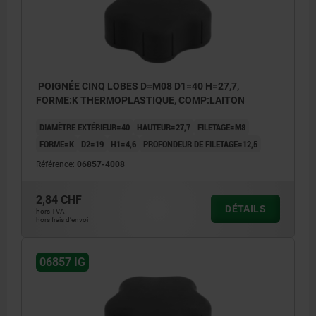
POIGNÉE CINQ LOBES D=M08 D1=40 H=27,7,
FORME:K THERMOPLASTIQUE, COMP:LAITON
DIAMÈTRE EXTÉRIEUR=40
HAUTEUR=27,7
FILETAGE=M8
FORME=K
D2=19
H1=4,6
PROFONDEUR DE FILETAGE=12,5
Référence:
06857-4008
2,84 CHF
DÉTAILS
hors TVA
hors frais d’envoi
06857 IG