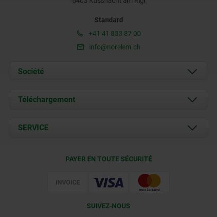
6403 Küssnacht am Rigi
Standard
+41 41 833 87 00
info@norelem.ch
Société
À propos de nous
Téléchargement
Actualités
Documents
SERVICE
Contact
Conditions de livraison
PAYER EN TOUTE SÉCURITÉ
Certification
SUIVEZ-NOUS