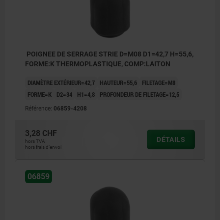
POIGNEE DE SERRAGE STRIE D=M08 D1=42,7 H=55,6,
FORME:K THERMOPLASTIQUE, COMP:LAITON
DIAMÈTRE EXTÉRIEUR=42,7
HAUTEUR=55,6
FILETAGE=M8
FORME=K
D2=34
H1=4,8
PROFONDEUR DE FILETAGE=12,5
Référence:
06859-4208
3,28 CHF
DÉTAILS
hors TVA
hors frais d’envoi
06859