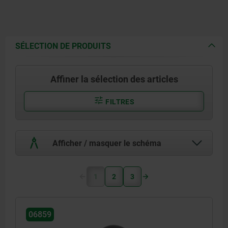
SÉLECTION DE PRODUITS
Affiner la sélection des articles
FILTRES
Afficher / masquer le schéma
1
2
3
06859