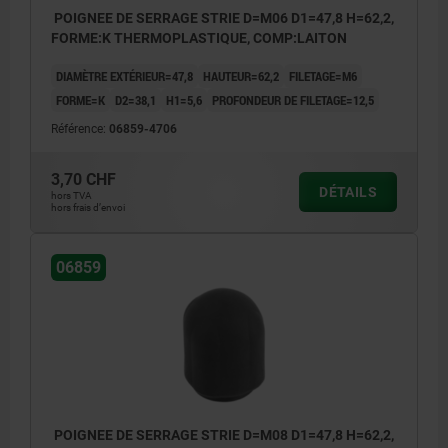
POIGNEE DE SERRAGE STRIE D=M06 D1=47,8 H=62,2,
FORME:K THERMOPLASTIQUE, COMP:LAITON
DIAMÈTRE EXTÉRIEUR=47,8
HAUTEUR=62,2
FILETAGE=M6
FORME=K
D2=38,1
H1=5,6
PROFONDEUR DE FILETAGE=12,5
Référence:
06859-4706
3,70 CHF
DÉTAILS
hors TVA
hors frais d’envoi
06859
POIGNEE DE SERRAGE STRIE D=M08 D1=47,8 H=62,2,