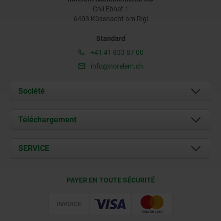
Chli Ebnet 1
6403 Küssnacht am Rigi
Standard
+41 41 833 87 00
info@norelem.ch
Société
À propos de nous
Téléchargement
Actualités
Documents
SERVICE
Contact
Conditions de livraison
PAYER EN TOUTE SÉCURITÉ
Certification