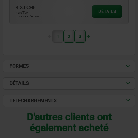
4,23 CHF
DÉTAILS
hors TVA
hors frais d’envoi
1
2
3
FORMES
DÉTAILS
TÉLÉCHARGEMENTS
D'autres clients ont
également acheté