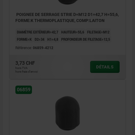
POIGNEE DE SERRAGE STRIE D=M12 D1=42,7 H=55,6,
FORME:K THERMOPLASTIQUE, COMP:LAITON
DIAMÈTRE EXTÉRIEUR=42,7
HAUTEUR=55,6
FILETAGE=M12
FORME=K
D2=34
H1=4,8
PROFONDEUR DE FILETAGE=12,5
Référence:
06859-4212
3,73 CHF
DÉTAILS
hors TVA
hors frais d’envoi
06859