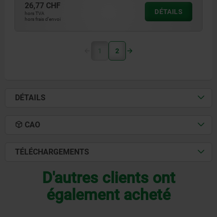
26,77 CHF
DÉTAILS
hors TVA
hors frais d’envoi
1
2
DÉTAILS
CAO
TÉLÉCHARGEMENTS
D'autres clients ont
également acheté