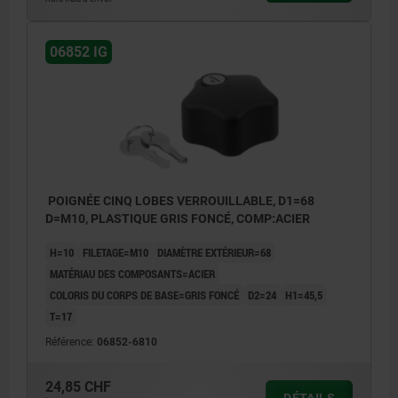
06852 IG
POIGNÉE CINQ LOBES VERROUILLABLE, D1=68
D=M10, PLASTIQUE GRIS FONCÉ, COMP:ACIER
H=10
FILETAGE=M10
DIAMÈTRE EXTÉRIEUR=68
MATÉRIAU DES COMPOSANTS=ACIER
COLORIS DU CORPS DE BASE=GRIS FONCÉ
D2=24
H1=45,5
T=17
Référence:
06852-6810
24,85 CHF