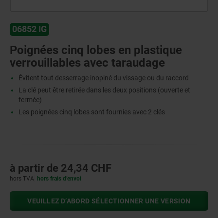
06852 IG
Poignées cinq lobes en plastique
verrouillables avec taraudage
Évitent tout desserrage inopiné du vissage ou du raccord
La clé peut être retirée dans les deux positions (ouverte et
fermée)
Les poignées cinq lobes sont fournies avec 2 clés
à partir de
24,34 CHF
hors TVA
hors frais d’envoi
VEUILLEZ D’ABORD SÉLECTIONNER UNE VERSION