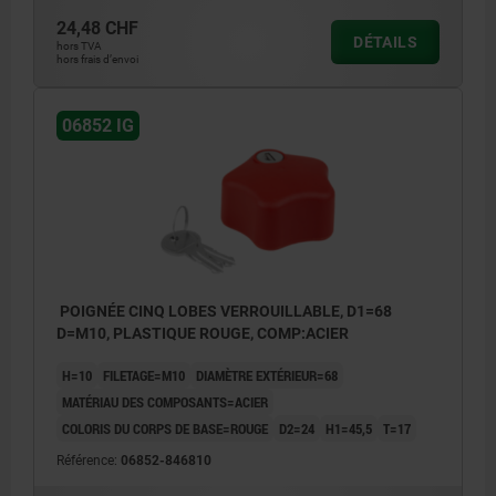
24,48 CHF
DÉTAILS
hors TVA
hors frais d’envoi
06852 IG
POIGNÉE CINQ LOBES VERROUILLABLE, D1=68
D=M10, PLASTIQUE ROUGE, COMP:ACIER
H=10
FILETAGE=M10
DIAMÈTRE EXTÉRIEUR=68
MATÉRIAU DES COMPOSANTS=ACIER
COLORIS DU CORPS DE BASE=ROUGE
D2=24
H1=45,5
T=17
Référence:
06852-846810