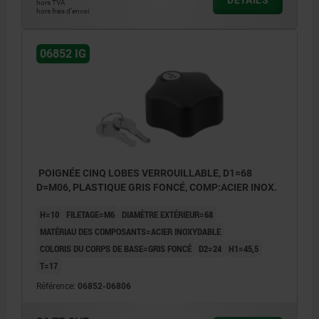
DÉTAILS
hors TVA
hors frais d’envoi
06852 IG
POIGNÉE CINQ LOBES VERROUILLABLE, D1=68
D=M06, PLASTIQUE GRIS FONCÉ, COMP:ACIER INOX.
H=10
FILETAGE=M6
DIAMÈTRE EXTÉRIEUR=68
MATÉRIAU DES COMPOSANTS=ACIER INOXYDABLE
COLORIS DU CORPS DE BASE=GRIS FONCÉ
D2=24
H1=45,5
T=17
Référence:
06852-06806