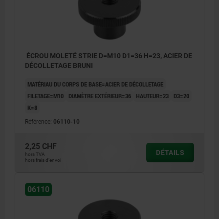
ÉCROU MOLETÉ STRIE D=M10 D1=36 H=23, ACIER DE
DÉCOLLETAGE BRUNI
MATÉRIAU DU CORPS DE BASE=ACIER DE DÉCOLLETAGE
FILETAGE=M10
DIAMÈTRE EXTÉRIEUR=36
HAUTEUR=23
D3=20
K=8
Référence:
06110-10
2,25 CHF
DÉTAILS
hors TVA
hors frais d’envoi
06110