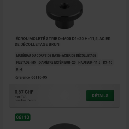
ÉCROU MOLETÉ STRIE D=M05 D1=20 H=11,5, ACIER
DE DÉCOLLETAGE BRUNI
MATÉRIAU DU CORPS DE BASE=ACIER DE DÉCOLLETAGE
FILETAGE=M5
DIAMÈTRE EXTÉRIEUR=20
HAUTEUR=11,5
D3=10
K=4
Référence:
06110-05
0,67 CHF
DÉTAILS
hors TVA
hors frais d’envoi
06110