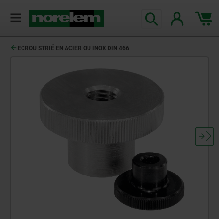
ECROU STRIÉ EN ACIER OU INOX DIN 466