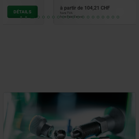
à partir de
104,21 CHF
DÉTAILS
hors TVA
hors frais d’envoi