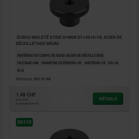
ÉCROU MOLETÉ STRIE D=M08 D1=30 H=18, ACIER DE
DÉCOLLETAGE BRUNI
MATÉRIAU DU CORPS DE BASE=ACIER DE DÉCOLLETAGE
FILETAGE=M8
DIAMÈTRE EXTÉRIEUR=30
HAUTEUR=18
D3=16
K=6
Référence:
06110-08
1,48 CHF
DÉTAILS
hors TVA
hors frais d’envoi
06110