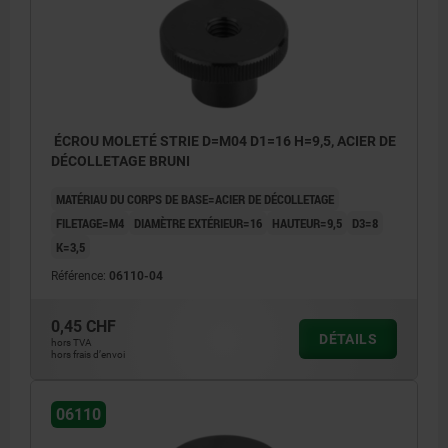
ÉCROU MOLETÉ STRIE D=M04 D1=16 H=9,5, ACIER DE
DÉCOLLETAGE BRUNI
MATÉRIAU DU CORPS DE BASE=ACIER DE DÉCOLLETAGE
FILETAGE=M4
DIAMÈTRE EXTÉRIEUR=16
HAUTEUR=9,5
D3=8
K=3,5
Référence:
06110-04
0,45 CHF
DÉTAILS
hors TVA
hors frais d’envoi
06110