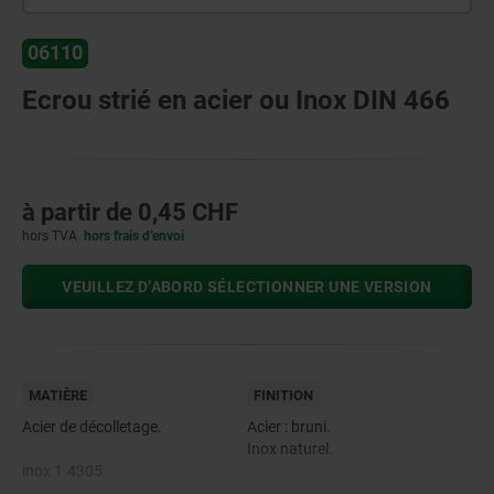
06110
Ecrou strié en acier ou Inox DIN 466
à partir de
0,45 CHF
hors TVA
hors frais d’envoi
VEUILLEZ D’ABORD SÉLECTIONNER UNE VERSION
MATIÈRE
FINITION
Acier de décolletage.
Acier : bruni.
Inox naturel.
inox 1.4305.