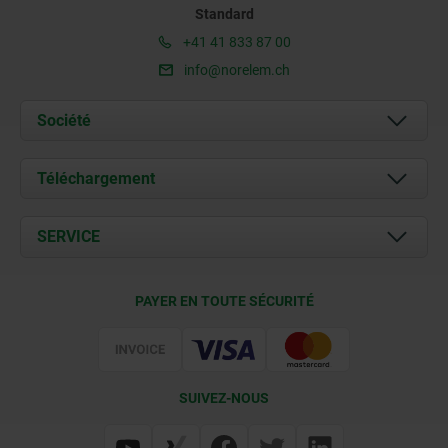
Standard
+41 41 833 87 00
info@norelem.ch
Société
À propos de nous
Téléchargement
Actualités
Documents
SERVICE
Contact
Conditions de livraison
PAYER EN TOUTE SÉCURITÉ
Certification
SUIVEZ-NOUS