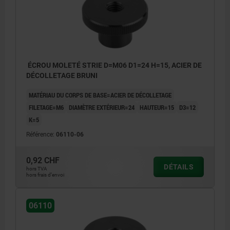
ÉCROU MOLETÉ STRIE D=M06 D1=24 H=15, ACIER DE
DÉCOLLETAGE BRUNI
MATÉRIAU DU CORPS DE BASE=ACIER DE DÉCOLLETAGE
FILETAGE=M6
DIAMÈTRE EXTÉRIEUR=24
HAUTEUR=15
D3=12
K=5
Référence:
06110-06
0,92 CHF
DÉTAILS
hors TVA
hors frais d’envoi
06110