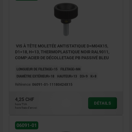
VIS À TÊTE MOLETÉE ANTISTATIQUE D=M04X15,
D1=18, H=13, THERMOPLASTIQUE NOIR RAL9011,
COMP:ACIER DE DÉCOLLETAGE PB PASSIVÉ BLEU
LONGUEUR DE FILETAGE=15
FILETAGE=M4
DIAMÈTRE EXTÉRIEUR=18
HAUTEUR=13
D3=9
K=8
Référence:
06091-01-11180424X15
4,25 CHF
DÉTAILS
hors TVA
hors frais d’envoi
06091-01