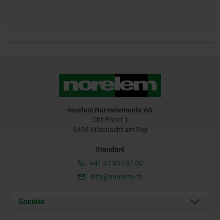
norelem Normelemente AG
Chli Ebnet 1
6403 Küssnacht am Rigi
Standard
+41 41 833 87 00
info@norelem.ch
Société