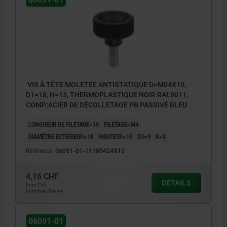
VIS À TÊTE MOLETÉE ANTISTATIQUE D=M04X10,
D1=18, H=13, THERMOPLASTIQUE NOIR RAL9011,
COMP:ACIER DE DÉCOLLETAGE PB PASSIVÉ BLEU
LONGUEUR DE FILETAGE=10
FILETAGE=M4
DIAMÈTRE EXTÉRIEUR=18
HAUTEUR=13
D3=9
K=8
Référence:
06091-01-11180424X10
4,16 CHF
DÉTAILS
hors TVA
hors frais d’envoi
06091-01