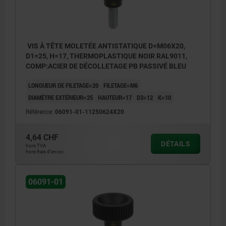
VIS À TÊTE MOLETÉE ANTISTATIQUE D=M06X20,
D1=25, H=17, THERMOPLASTIQUE NOIR RAL9011,
COMP:ACIER DE DÉCOLLETAGE PB PASSIVÉ BLEU
LONGUEUR DE FILETAGE=20
FILETAGE=M6
DIAMÈTRE EXTÉRIEUR=25
HAUTEUR=17
D3=12
K=10
Référence:
06091-01-11250624X20
4,64 CHF
DÉTAILS
hors TVA
hors frais d’envoi
06091-01