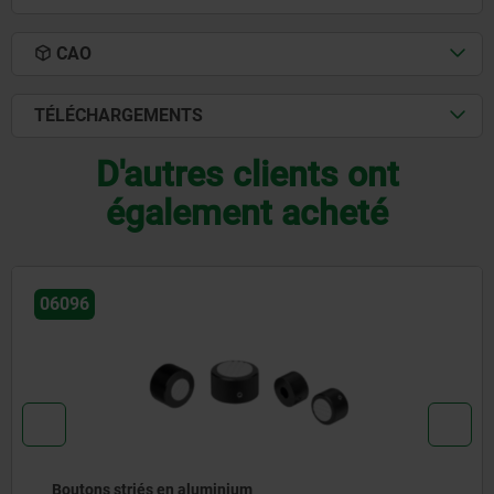
CAO
TÉLÉCHARGEMENTS
D'autres clients ont
également acheté
06861
Vis à tête moletée