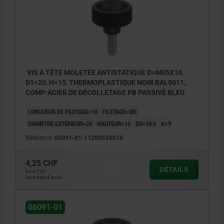
VIS À TÊTE MOLETÉE ANTISTATIQUE D=M05X10,
D1=20, H=15, THERMOPLASTIQUE NOIR RAL9011,
COMP:ACIER DE DÉCOLLETAGE PB PASSIVÉ BLEU
LONGUEUR DE FILETAGE=10
FILETAGE=M5
DIAMÈTRE EXTÉRIEUR=20
HAUTEUR=15
D3=10,6
K=9
Référence:
06091-01-11200524X10
4,25 CHF
DÉTAILS
hors TVA
hors frais d’envoi
06091-01