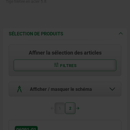
Tige filetée en acier 5.8.
SÉLECTION DE PRODUITS
Affiner la sélection des articles
FILTRES
Afficher / masquer le schéma
1
2
06091-01