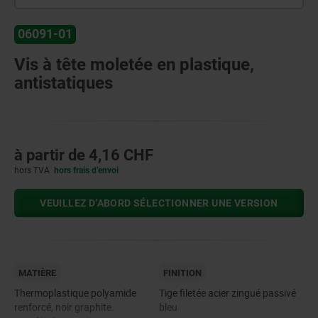
06091-01
Vis à tête moletée en plastique,
antistatiques
à partir de
4,16 CHF
hors TVA
hors frais d’envoi
VEUILLEZ D’ABORD SÉLECTIONNER UNE VERSION
MATIÈRE
FINITION
Thermoplastique polyamide
Tige filetée acier zingué passivé
renforcé, noir graphite.
bleu