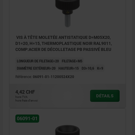
VIS À TÊTE MOLETÉE ANTISTATIQUE D=M05X20,
D1=20, H=15, THERMOPLASTIQUE NOIR RAL9011,
COMP:ACIER DE DÉCOLLETAGE PB PASSIVÉ BLEU
LONGUEUR DE FILETAGE=20
FILETAGE=M5
DIAMÈTRE EXTÉRIEUR=20
HAUTEUR=15
D3=10,6
K=9
Référence:
06091-01-11200524X20
4,42 CHF
DÉTAILS
hors TVA
hors frais d’envoi
06091-01