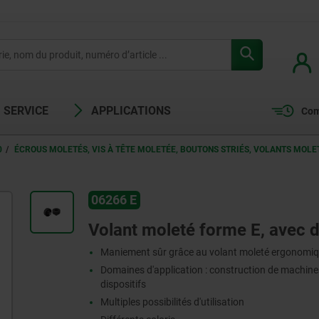
SERVICE
APPLICATIONS
Com
0
ÉCROUS MOLETÉS, VIS À TÊTE MOLETÉE, BOUTONS STRIÉS, VOLANTS MOLE
06266 E
Volant moleté forme E, avec do
Maniement sûr grâce au volant moleté ergonomi
Domaines d'application : construction de machines,
dispositifs
Multiples possibilités d'utilisation