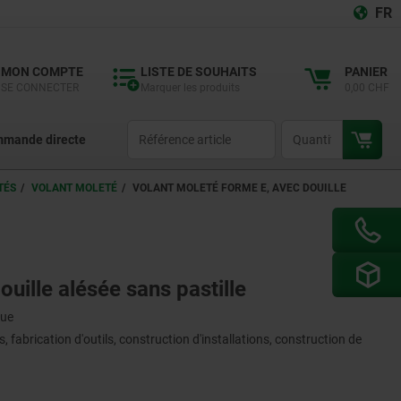
FR
MON COMPTE
LISTE DE SOUHAITS
PANIER
SE CONNECTER
Marquer les produits
0,00 CHF
productCode
qty
mande directe
TÉS
VOLANT MOLETÉ
VOLANT MOLETÉ FORME E, AVEC DOUILLE
uille alésée sans pastille
que
 fabrication d'outils, construction d'installations, construction de