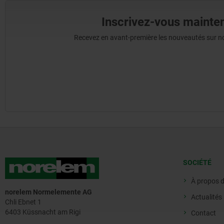
Inscrivez-vous mainten
Recevez en avant-première les nouveautés sur nos 
SOCIÉTÉ
À propos 
norelem Normelemente AG
Actualités
Chli Ebnet 1
6403 Küssnacht am Rigi
Contact