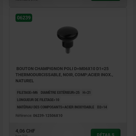
06239
BOUTON CHAMPIGNON POLI D=M06X10 D1=25
THERMODURCISSABLE, NOIR, COMP:ACIER INOX.,
NATUREL
FILETAGE=M6
DIAMÈTRE EXTÉRIEUR=25
H=21
LONGUEUR DE FILETAGE=10
MATÉRIAU DES COMPOSANTS=ACIER INOXYDABLE
D2=14
Référence:
06239-12506X10
4,06 CHF
DÉTAILS
hors TVA