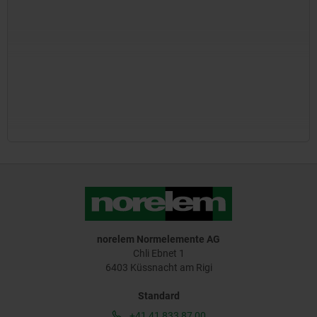
norelem Normelemente AG
Chli Ebnet 1
6403 Küssnacht am Rigi
Standard
+41 41 833 87 00