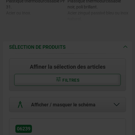
Plastique thermodurcissable PF
Plastique thermodurcissable
31.
noir, poli brillant.
Acier ou Inox.
Acier zingué passivé bleu ou inox
naturel.
SÉLECTION DE PRODUITS
Affiner la sélection des articles
FILTRES
Afficher / masquer le schéma
06239