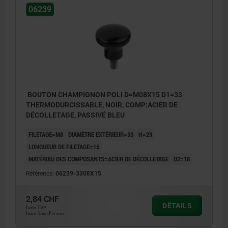
06239
BOUTON CHAMPIGNON POLI D=M08X15 D1=33
THERMODURCISSABLE, NOIR, COMP:ACIER DE
DÉCOLLETAGE, PASSIVÉ BLEU
FILETAGE=M8
DIAMÈTRE EXTÉRIEUR=33
H=29
LONGUEUR DE FILETAGE=15
MATÉRIAU DES COMPOSANTS=ACIER DE DÉCOLLETAGE
D2=18
Référence:
06239-3308X15
2,84 CHF
DÉTAILS
hors TVA
hors frais d’envoi