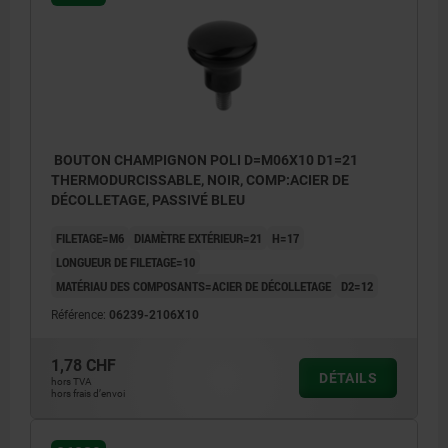
BOUTON CHAMPIGNON POLI D=M06X10 D1=21
THERMODURCISSABLE, NOIR, COMP:ACIER DE
DÉCOLLETAGE, PASSIVÉ BLEU
FILETAGE=M6
DIAMÈTRE EXTÉRIEUR=21
H=17
LONGUEUR DE FILETAGE=10
MATÉRIAU DES COMPOSANTS=ACIER DE DÉCOLLETAGE
D2=12
Référence:
06239-2106X10
1,78 CHF
DÉTAILS
hors TVA
hors frais d’envoi