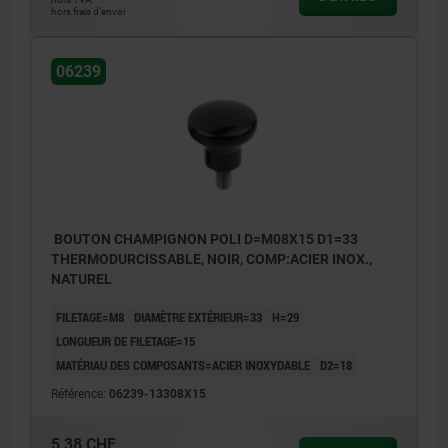
hors frais d’envoi
06239
BOUTON CHAMPIGNON POLI D=M08X15 D1=33
THERMODURCISSABLE, NOIR, COMP:ACIER INOX.,
NATUREL
FILETAGE=M8
DIAMÈTRE EXTÉRIEUR=33
H=29
LONGUEUR DE FILETAGE=15
MATÉRIAU DES COMPOSANTS=ACIER INOXYDABLE
D2=18
Référence:
06239-13308X15
5,38 CHF