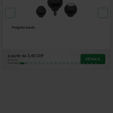
Poignée boule
à partir de
3,48 CHF
DÉTAILS
hors TVA
hors frais d’envoi