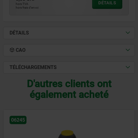
DÉTAILS
hors TVA
hors frais d’envoi
DÉTAILS
CAO
TÉLÉCHARGEMENTS
D'autres clients ont
également acheté
06245