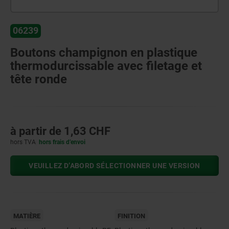
06239
Boutons champignon en plastique
thermodurcissable avec filetage et
tête ronde
à partir de
1,63 CHF
hors TVA
hors frais d’envoi
VEUILLEZ D’ABORD SÉLECTIONNER UNE VERSION
MATIÈRE
FINITION