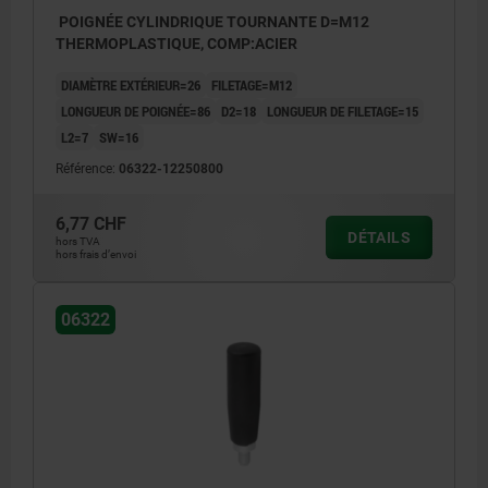
POIGNÉE CYLINDRIQUE TOURNANTE D=M12
THERMOPLASTIQUE, COMP:ACIER
DIAMÈTRE EXTÉRIEUR=26
FILETAGE=M12
LONGUEUR DE POIGNÉE=86
D2=18
LONGUEUR DE FILETAGE=15
L2=7
SW=16
Référence:
06322-12250800
6,77 CHF
DÉTAILS
hors TVA
hors frais d’envoi
06322