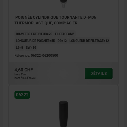
POIGNÉE CYLINDRIQUE TOURNANTE D=M06
THERMOPLASTIQUE, COMP:ACIER
DIAMÈTRE EXTÉRIEUR=20
FILETAGE=M6
LONGUEUR DE POIGNÉE=55
D2=12
LONGUEUR DE FILETAGE=12
L2=5
SW=10
Référence:
06322-06200500
4,60 CHF
DÉTAILS
hors TVA
hors frais d’envoi
06322