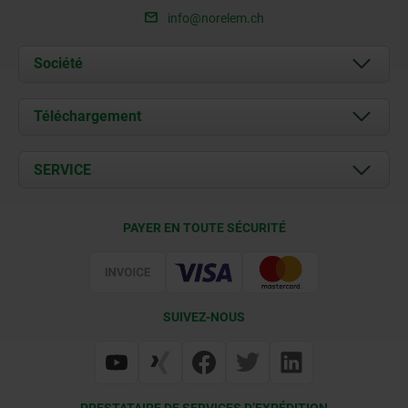
info@norelem.ch
Société
À propos de nous
Téléchargement
Actualités
Documents
SERVICE
Contact
Conditions de livraison
PAYER EN TOUTE SÉCURITÉ
Certification
SUIVEZ-NOUS
PRESTATAIRE DE SERVICES D’EXPÉDITION