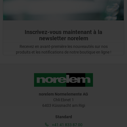
Inscrivez-vous maintenant à la
newsletter norelem
Recevez en avant-première les nouveautés sur nos
produits et les notifications de notre boutique en ligne !
norelem Normelemente AG
Chli Ebnet 1
6403 Küssnacht am Rigi
Standard
+41 41 833 87 00