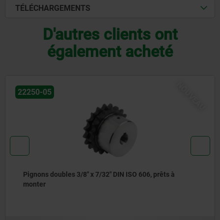
TÉLÉCHARGEMENTS
D'autres clients ont
également acheté
NOUVEAU
22250-05
 606, prêts à
Pignons doubles 5/8" x 3/8" DIN ISO