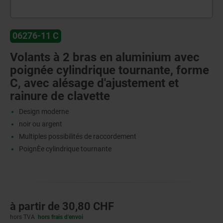
06276-11 C
Volants à 2 bras en aluminium avec
poignée cylindrique tournante, forme
C, avec alésage d'ajustement et
rainure de clavette
Design moderne
noir ou argent
Multiples possibilités de raccordement
PoignÈe cylindrique tournante
à partir de
30,80 CHF
hors TVA
hors frais d’envoi