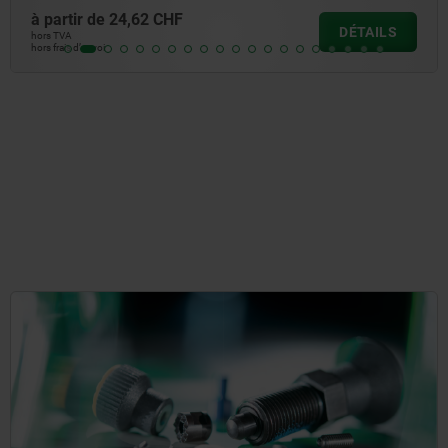
à partir de
32,29 CHF
DÉTAILS
hors TVA
hors frais d’envoi