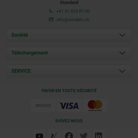
Standard
+41 41 833 87 00
info@norelem.ch
Société
À propos de nous
Téléchargement
Actualités
Documents
SERVICE
Contact
Conditions de livraison
PAYER EN TOUTE SÉCURITÉ
Certification
SUIVEZ-NOUS