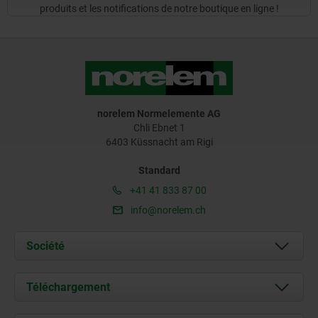
produits et les notifications de notre boutique en ligne !
norelem Normelemente AG
Chli Ebnet 1
6403 Küssnacht am Rigi
Standard
+41 41 833 87 00
info@norelem.ch
Société
À propos de nous
Téléchargement
Actualités