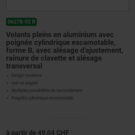
06278-02 B
Volants pleins en aluminium avec
poignée cylindrique escamotable,
forme B, avec alésage d'ajustement,
rainure de clavette et alésage
transversal
Design moderne
noir ou argent
Multiples possibilités de raccordement
PoignÈe cylindrique escamotable
à partir de
49,04 CHF