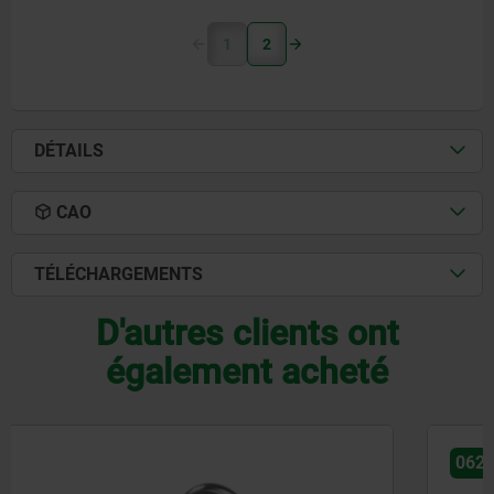
1
2
DÉTAILS
CAO
TÉLÉCHARGEMENTS
D'autres clients ont
également acheté
06276-01