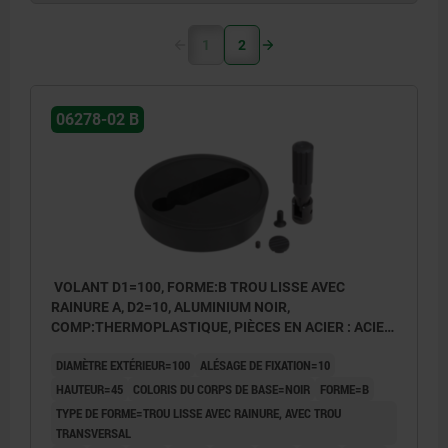
1
2
06278-02 B
VOLANT D1=100, FORME:B TROU LISSE AVEC
RAINURE A, D2=10, ALUMINIUM NOIR,
COMP:THERMOPLASTIQUE, PIÈCES EN ACIER : ACIER,
POIGNÉE CYLINDRIQUE ESCAMO
DIAMÈTRE EXTÉRIEUR=100
ALÉSAGE DE FIXATION=10
HAUTEUR=45
COLORIS DU CORPS DE BASE=NOIR
FORME=B
TYPE DE FORME=TROU LISSE AVEC RAINURE, AVEC TROU
TRANSVERSAL