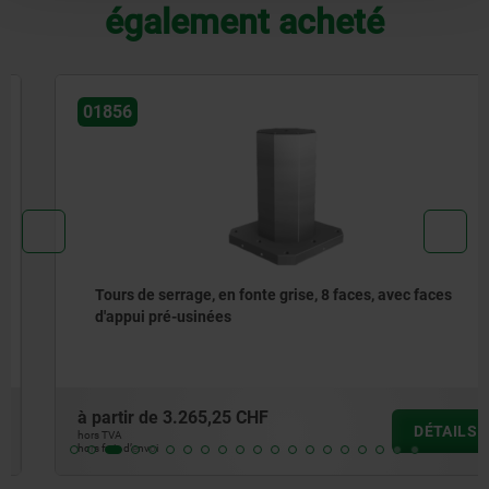
également acheté
01856
Tours de serrage, en fonte grise, 8 faces, avec faces
d'appui pré-usinées
à partir de
3.265,25 CHF
DÉTAILS
hors TVA
hors frais d’envoi