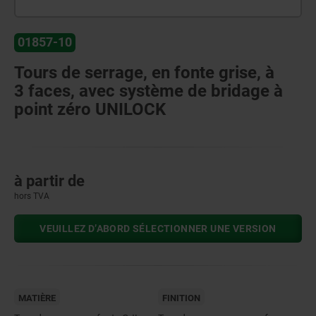
01857-10
Tours de serrage, en fonte grise, à
3 faces, avec système de bridage à
point zéro UNILOCK
à partir de
hors TVA
VEUILLEZ D’ABORD SÉLECTIONNER UNE VERSION
MATIÈRE
FINITION